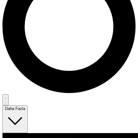
Daha Fazla