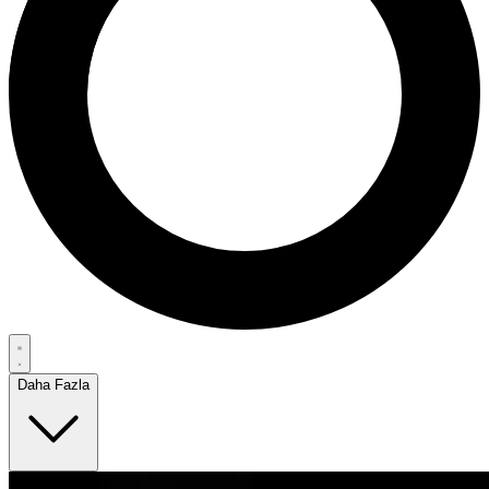
Daha Fazla