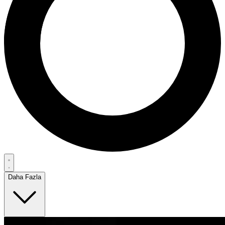
Daha Fazla