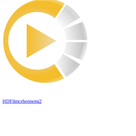
HDFilmcehennemi2