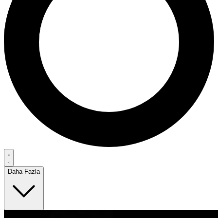
Daha Fazla