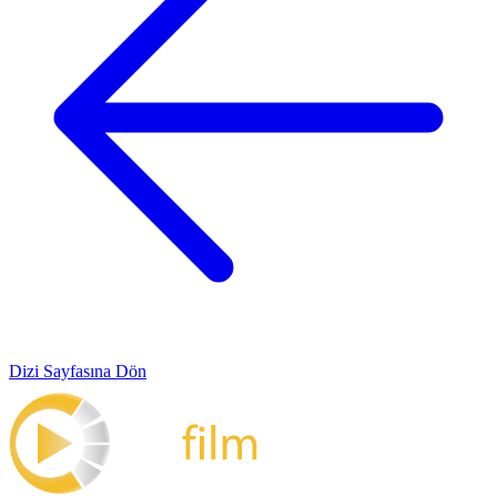
Dizi Sayfasına Dön