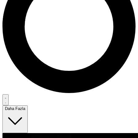
Daha Fazla