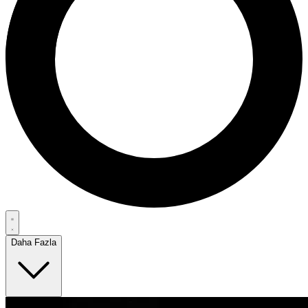
Daha Fazla