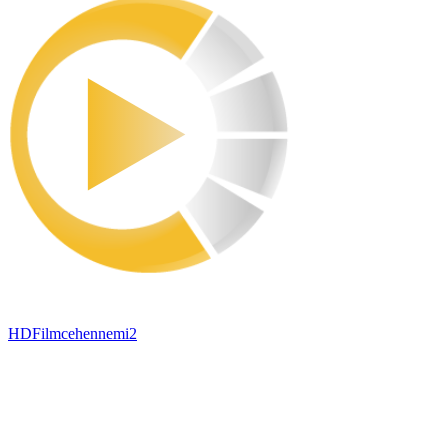
HDFilmcehennemi2