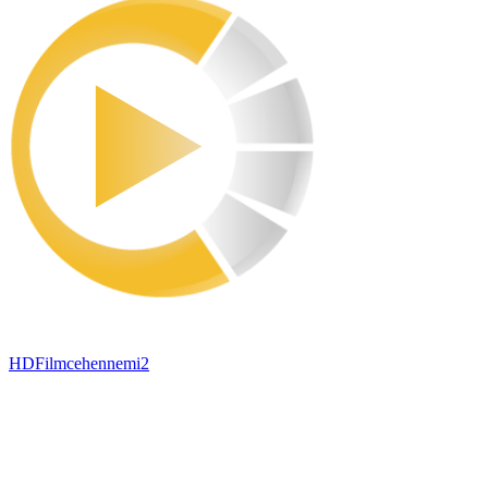
HDFilmcehennemi2