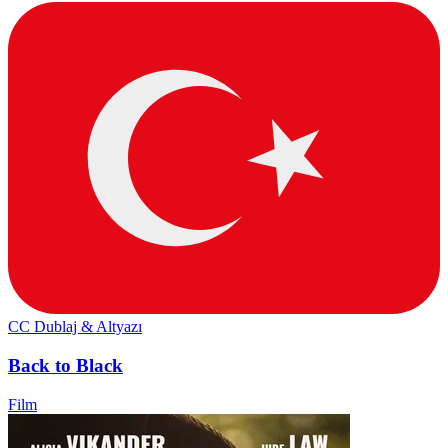
CC
Dublaj & Altyazı
Back to Black
Film