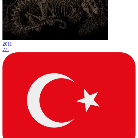
2011
7.5