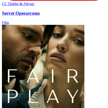
CC
Dublaj & Altyazı
Servet Operasyonu
Film