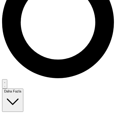
Daha Fazla