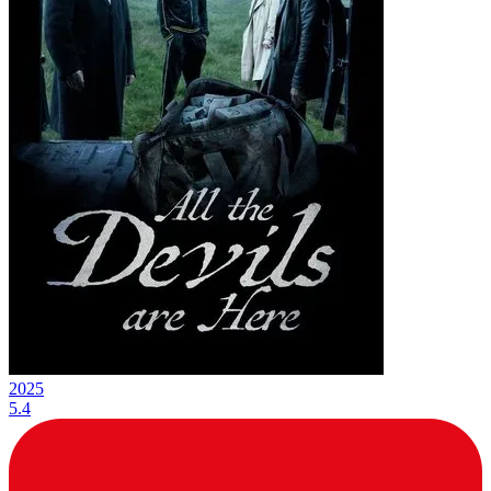
2025
5.4