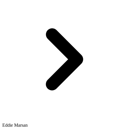
Eddie Marsan