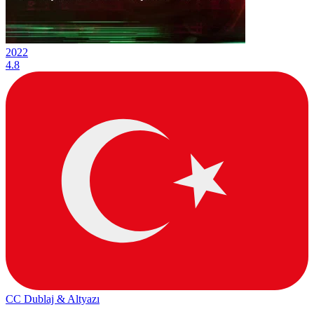
2022
4.8
CC
Dublaj & Altyazı