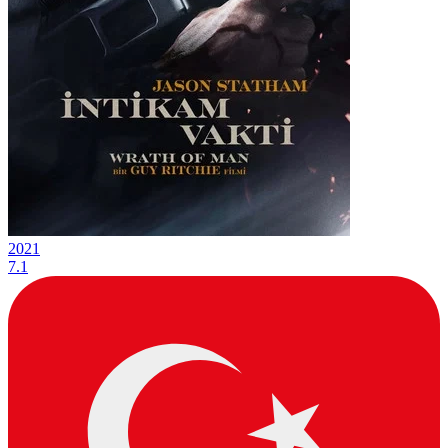
2021
7.1