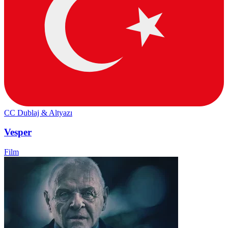
CC
Dublaj & Altyazı
Vesper
Film