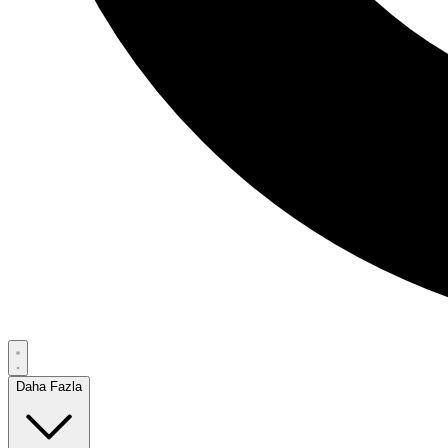
Daha Fazla