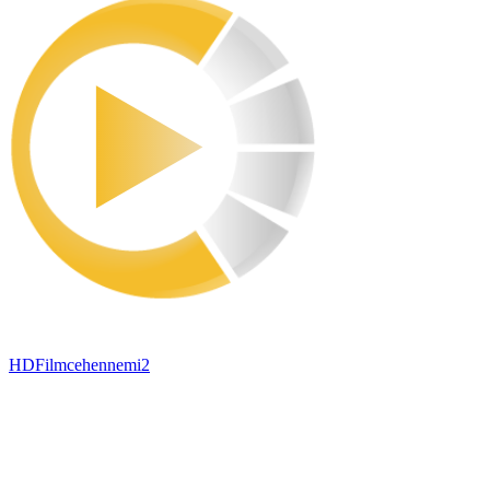
HDFilmcehennemi2