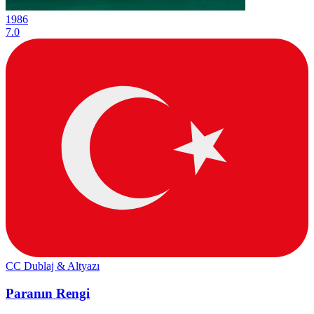
1986
7.0
CC
Dublaj & Altyazı
Paranın Rengi