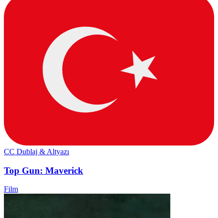
CC
Dublaj & Altyazı
Top Gun: Maverick
Film