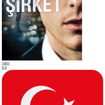
1993
6.9