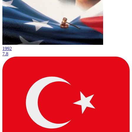
1992
7.8