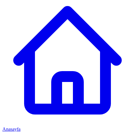
Anasayfa