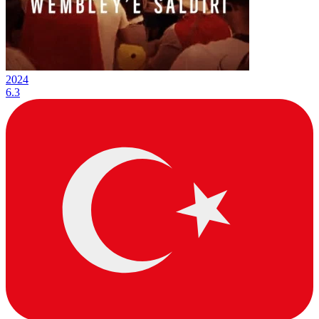
2024
6.3