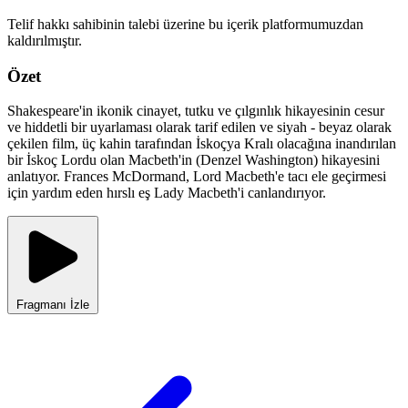
Telif hakkı sahibinin talebi üzerine bu içerik platformumuzdan
kaldırılmıştır.
Özet
Shakespeare'in ikonik cinayet, tutku ve çılgınlık hikayesinin cesur
ve hiddetli bir uyarlaması olarak tarif edilen ve siyah - beyaz olarak
çekilen film, üç kahin tarafından İskoçya Kralı olacağına inandırılan
bir İskoç Lordu olan Macbeth'in (Denzel Washington) hikayesini
anlatıyor. Frances McDormand, Lord Macbeth'e tacı ele geçirmesi
için yardım eden hırslı eş Lady Macbeth'i canlandırıyor.
Fragmanı İzle