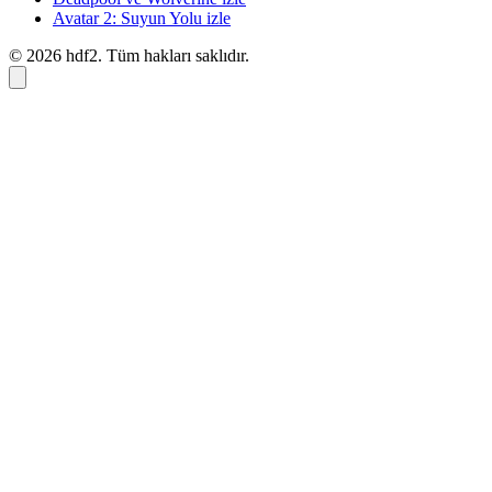
Avatar 2: Suyun Yolu izle
© 2026 hdf2. Tüm hakları saklıdır.