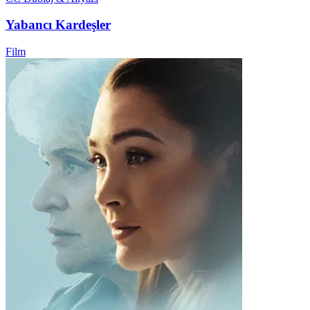
Yabancı Kardeşler
Film