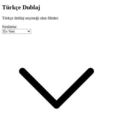
Türkçe Dublaj
Türkçe dublaj seçeneği olan filmler.
Sıralama: