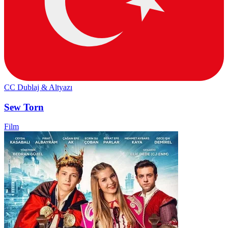
CC
Dublaj & Altyazı
Sew Torn
Film