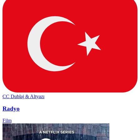
CC
Dublaj & Altyazı
Radyo
Film