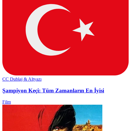
CC
Dublaj & Altyazı
Şampiyon Keçi: Tüm Zamanların En İyisi
Film