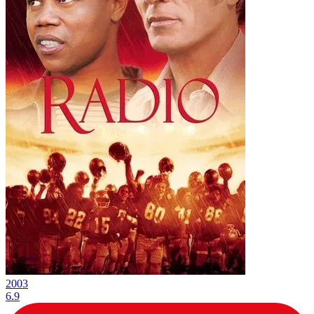
2003
6.9