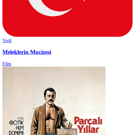
Yerli
Meleklerin Mucizesi
Film