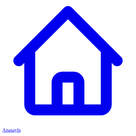
Anasayfa