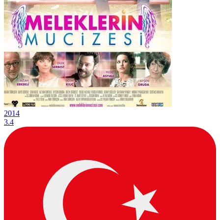
2014
3.4