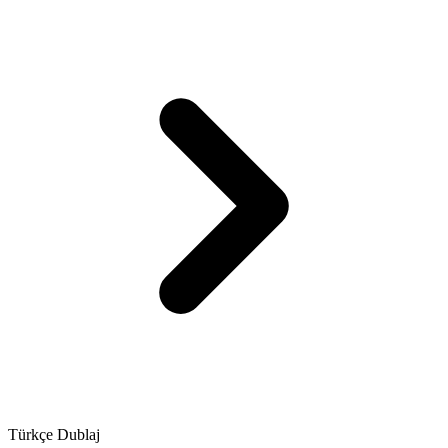
Türkçe Dublaj