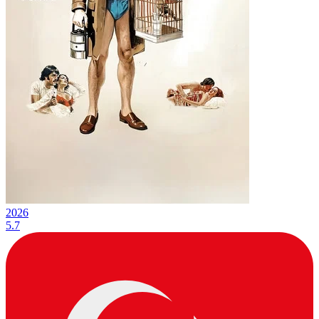
2026
5.7