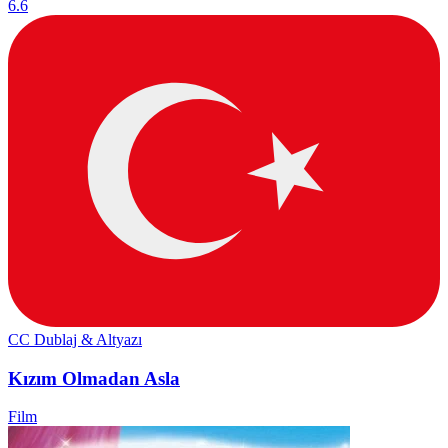
6.6
CC
Dublaj & Altyazı
Kızım Olmadan Asla
Film