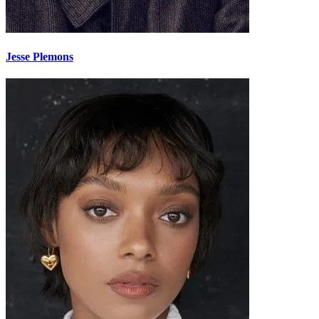
Jesse Plemons