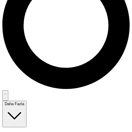
Daha Fazla