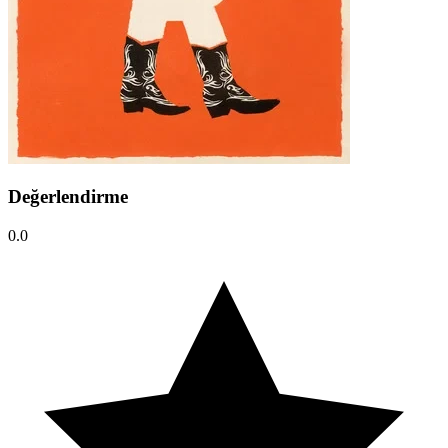
Değerlendirme
0.0