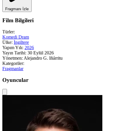
Fragmanı İzle
Film Bilgileri
Türler:
Komedi
Dram
Ülke:
İngiltere
Yapım Yılı:
2026
Yayın Tarihi:
30 Eylül 2026
Yönetmen:
Alejandro G. Iñárritu
Kategoriler:
Fragmanlar
Oyuncular