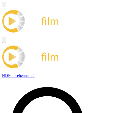
HDFilmcehennemi2