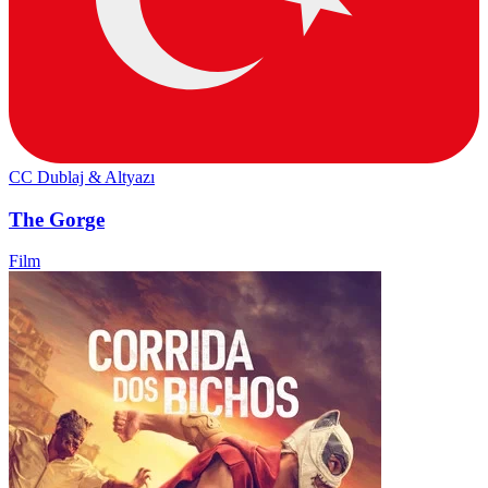
CC
Dublaj & Altyazı
The Gorge
Film