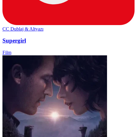
CC
Dublaj & Altyazı
Supergirl
Film