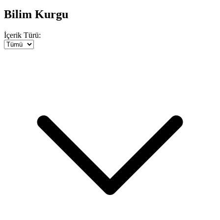
Bilim Kurgu
İçerik Türü: