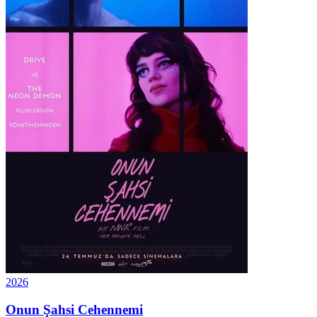
2026
Onun Şahsi Cehennemi