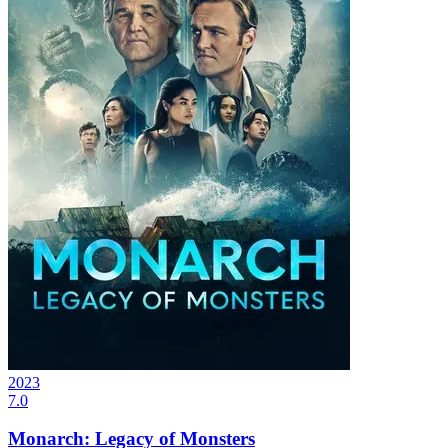
2023
7.0
Monarch: Legacy of Monsters