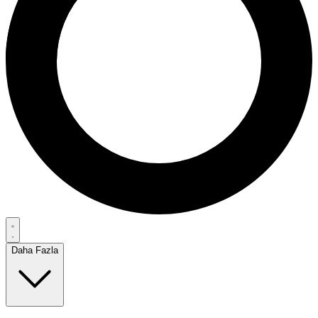
Daha Fazla