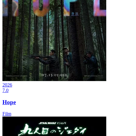
2026
7.0
Hope
Film