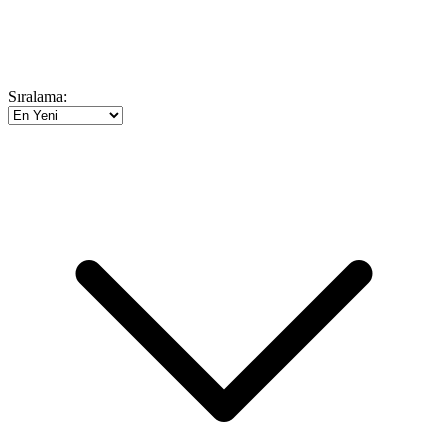
Sıralama: