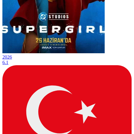
2026
6.1