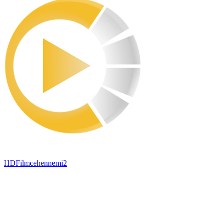
HDFilmcehennemi2