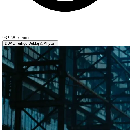
93.958 izlenme
DUAL
Türkçe Dublaj & Altyazı