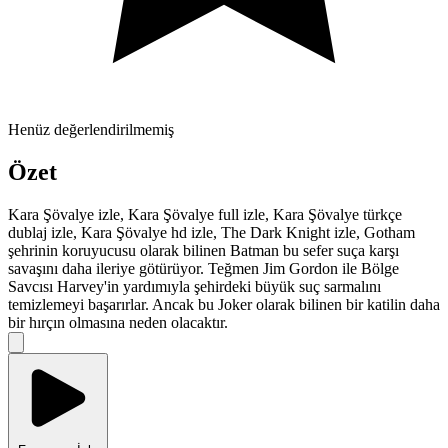
Henüz değerlendirilmemiş
Özet
Kara Şövalye izle, Kara Şövalye full izle, Kara Şövalye türkçe
dublaj izle, Kara Şövalye hd izle, The Dark Knight izle, Gotham
şehrinin koruyucusu olarak bilinen Batman bu sefer suça karşı
savaşını daha ileriye götürüyor. Teğmen Jim Gordon ile Bölge
Savcısı Harvey'in yardımıyla şehirdeki büyük suç sarmalını
temizlemeyi başarırlar. Ancak bu Joker olarak bilinen bir katilin daha
bir hırçın olmasına neden olacaktır.