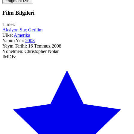
Fragmanı İzle
Film Bilgileri
Türler:
Aksiyon
Suç
Gerilim
Ülke:
Amerika
Yapım Yılı:
2008
Yayın Tarihi:
16 Temmuz 2008
Yönetmen:
Christopher Nolan
IMDB: