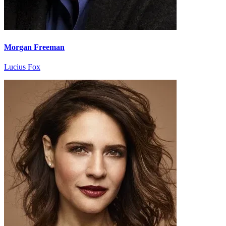
Morgan Freeman
Lucius Fox