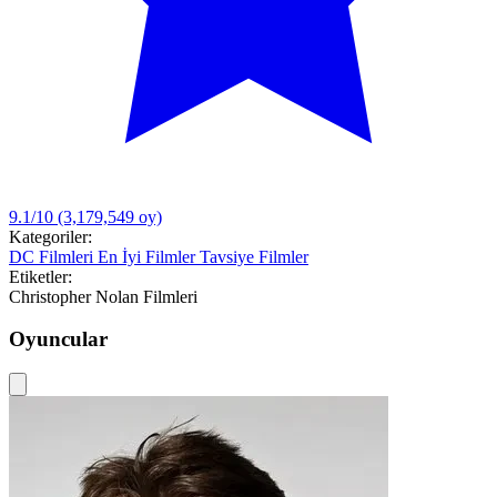
9.1/10
(3,179,549 oy)
Kategoriler:
DC Filmleri
En İyi Filmler
Tavsiye Filmler
Etiketler:
Christopher Nolan Filmleri
Oyuncular