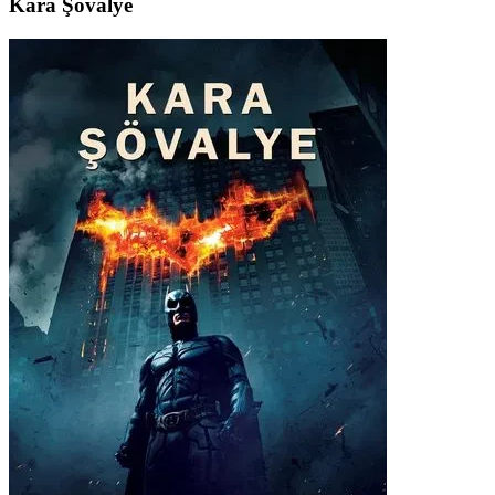
Kara Şövalye