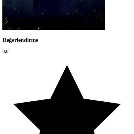
Değerlendirme
0.0