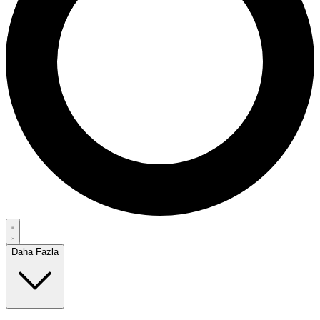
Daha Fazla