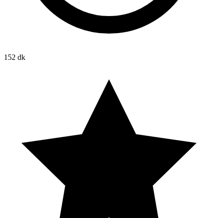
152 dk