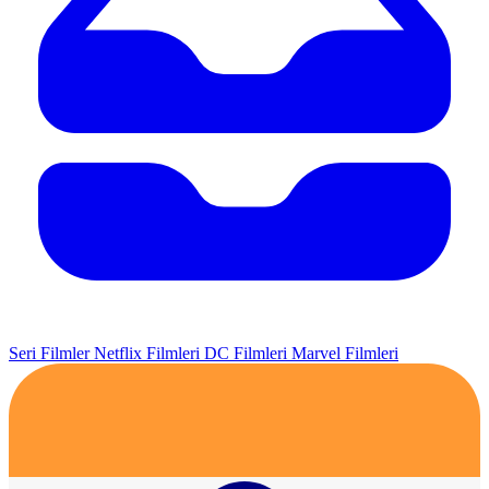
Seri Filmler
Netflix Filmleri
DC Filmleri
Marvel Filmleri