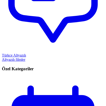
Türkçe Altyazılı
Altyazılı filmler
Özel Kategoriler