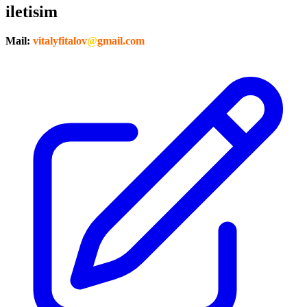
iletisim
Mail:
vitalyfitalov
@
gmail.com