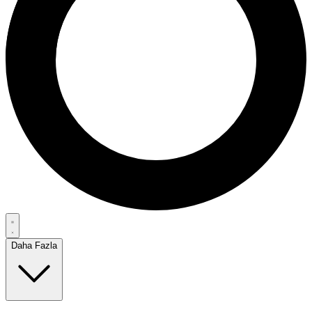
Daha Fazla