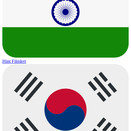
Hint Filmleri