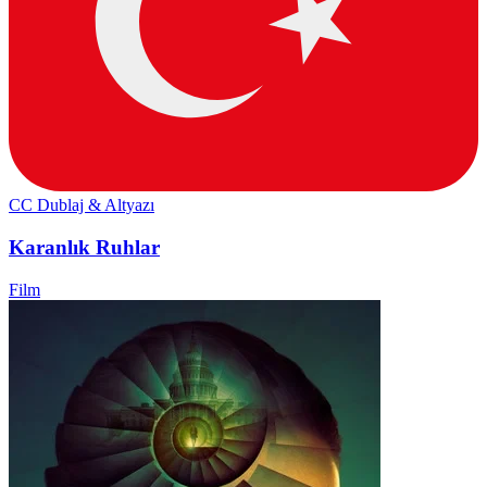
CC
Dublaj & Altyazı
Karanlık Ruhlar
Film