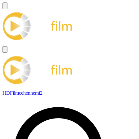
HDFilmcehennemi2