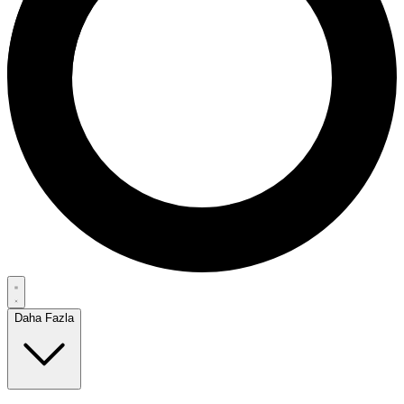
Daha Fazla