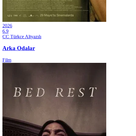
2026
6.9
CC
Türkçe Altyazılı
Arka Odalar
Film