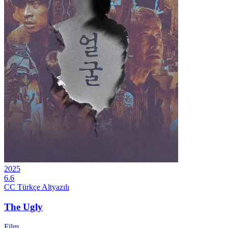
2025
6.6
CC
Türkçe Altyazılı
The Ugly
Film