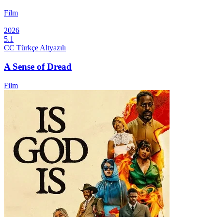
Film
2026
5.1
CC
Türkçe Altyazılı
A Sense of Dread
Film