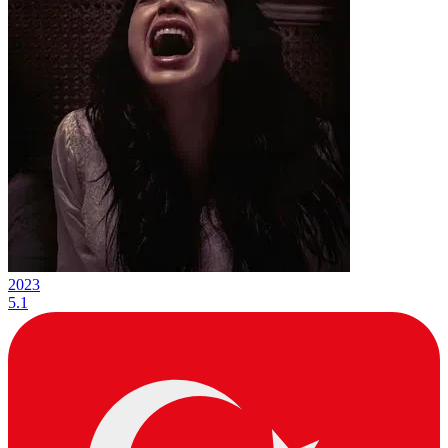
2023
5.1