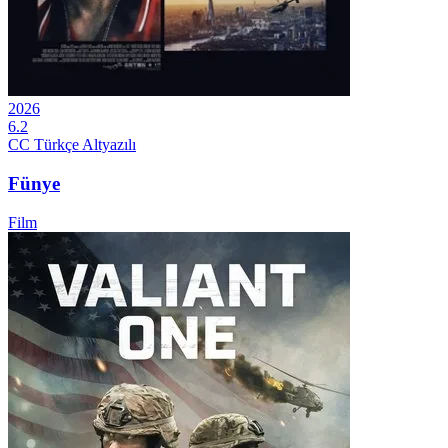
2026
6.2
CC
Türkçe Altyazılı
Fünye
Film