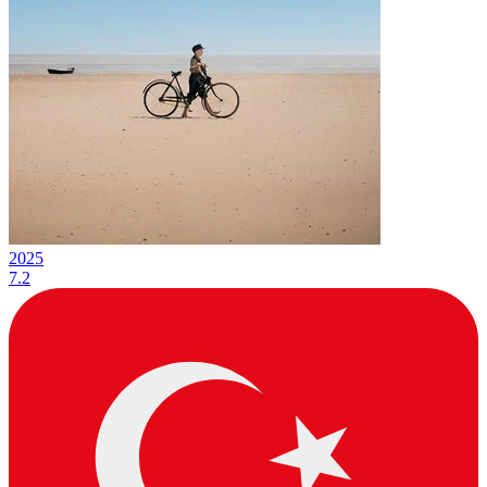
2025
7.2