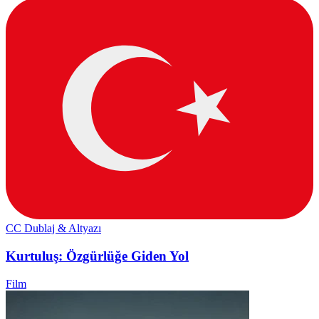
CC
Dublaj & Altyazı
Kurtuluş: Özgürlüğe Giden Yol
Film