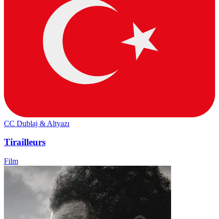
CC
Dublaj & Altyazı
Tirailleurs
Film