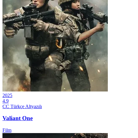
2025
4.9
CC
Türkçe Altyazılı
Valiant One
Film