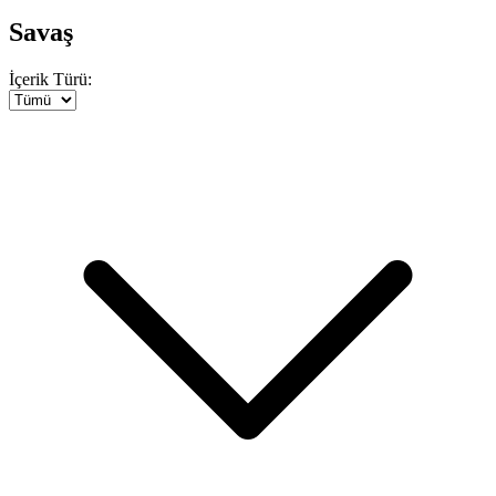
Savaş
İçerik Türü: