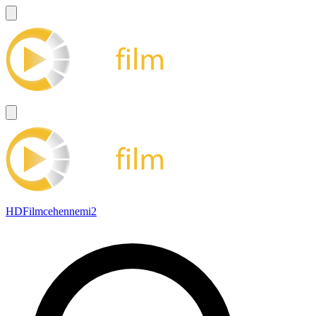
HDFilmcehennemi2