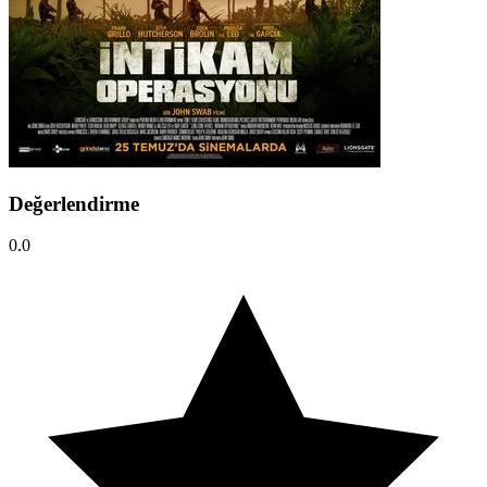
Değerlendirme
0.0