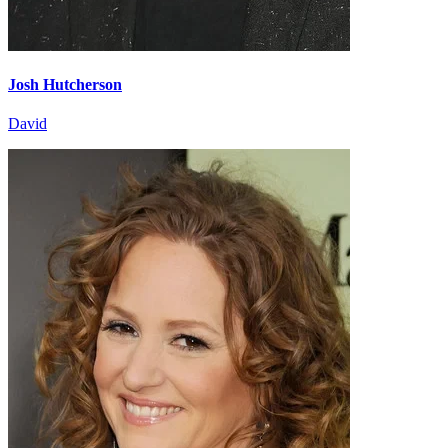
Josh Hutcherson
David