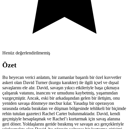
Henüz değerlendirilmemiş
Özet
Bu heyecan verici anlatım, bir zamanlar başarılı bir özel kuvvetler
askeri olan David Turner (kurgu karakter) ile ilgili içsel ve dışsal
savaşlarını ele alır. David, savaşın yıkıcı etkileriyle başa çıkmaya
çalışarak vatanını, inancını ve umudunu kaybetmiş, yaşamından
vazgeçmiştir. Ancak, eski bir arkadaşından gelen bir iletişim, onu
yeniden savaşa dönmeye mecbur kılar. Yasadışı bir operasyon
sırasında ortada bırakılan ve düşman bölgesinde tehlikeli bir biçimde
rehin tutulan gazeteci Rachel Carter bulunmaktadır. David, kendi
geçmişiyle hesaplaşmak ve Rachel’ı kurtarmak için savaş alanına
geri döner. Yoldaşlarını geride bırakmış ve savaşın acı gerçekleriyle