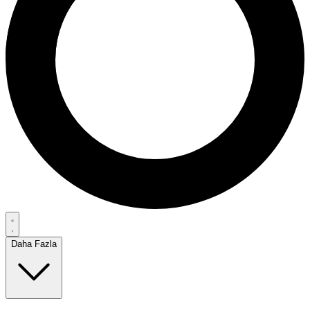
Daha Fazla