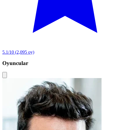
5.1/10
(2,095 oy)
Oyuncular