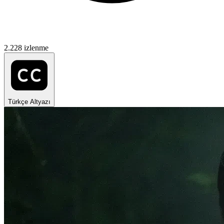
2.228 izlenme
Türkçe Altyazı