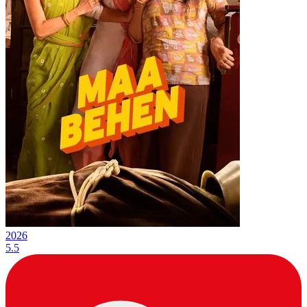
2026
5.5