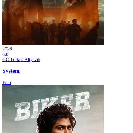
2026
6.0
CC
Türkçe Altyazılı
System
Film