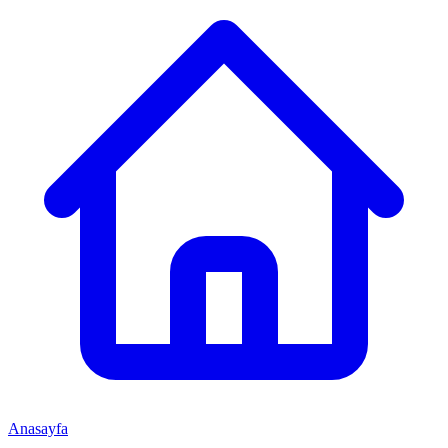
Anasayfa