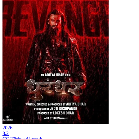
2026
8.2
CC
Türkçe Altyazılı