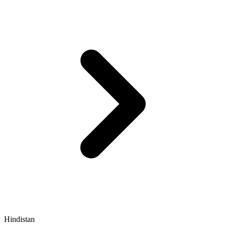
Hindistan