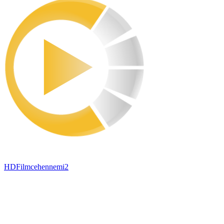
HDFilmcehennemi2