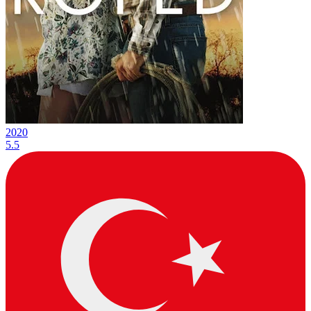
2020
5.5