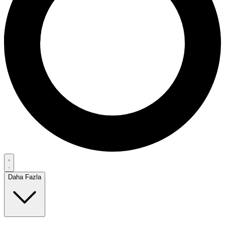
Daha Fazla