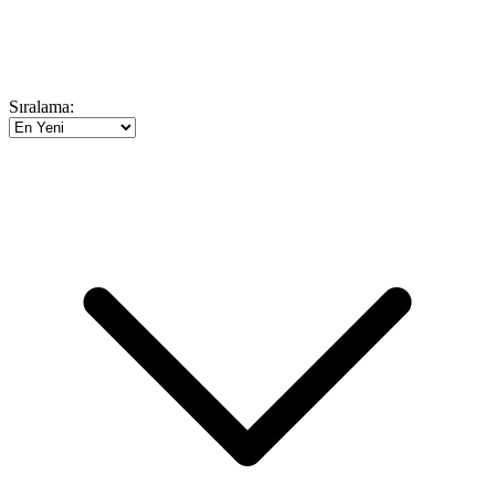
Sıralama: