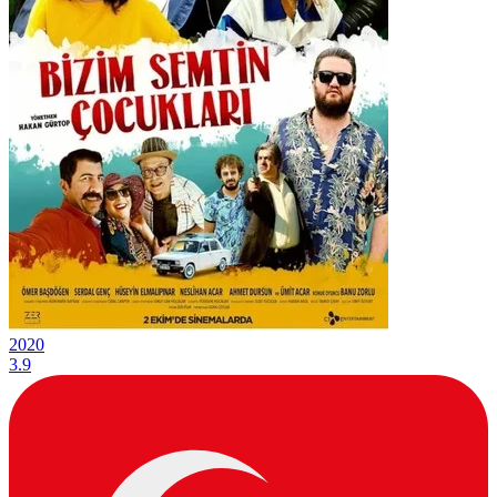
2020
3.9