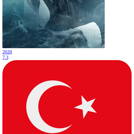
2020
7.3