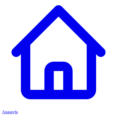
Anasayfa