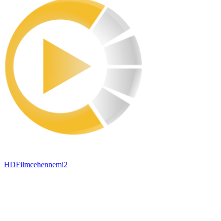
HDFilmcehennemi2