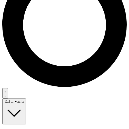
Daha Fazla