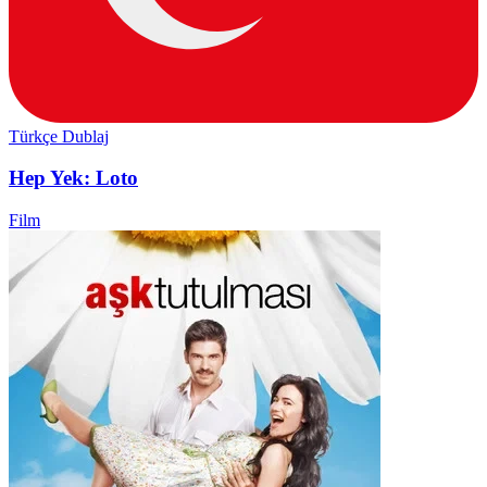
Türkçe Dublaj
Hep Yek: Loto
Film