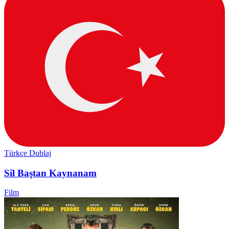
Türkçe Dublaj
Sil Baştan Kaynanam
Film