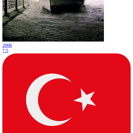
2006
7.5