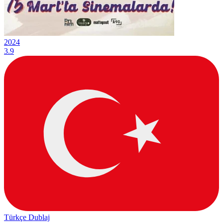
2024
3.9
Türkçe Dublaj