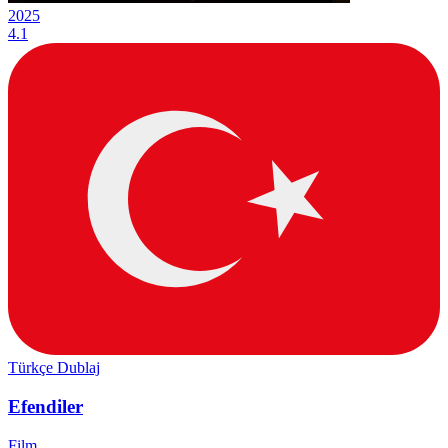
2025
4.1
Türkçe Dublaj
Efendiler
Film