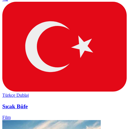
Türkçe Dublaj
Sıcak Büfe
Film