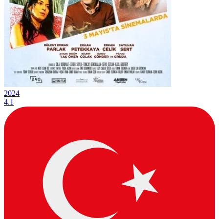
2024
4.1