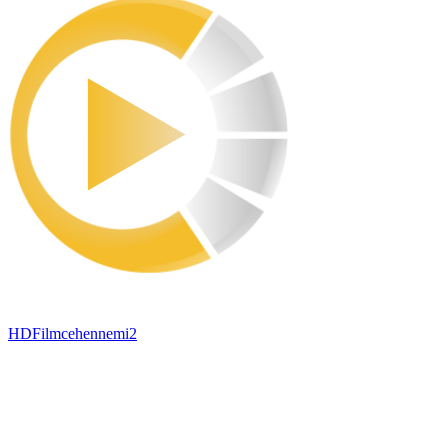
HDFilmcehennemi2