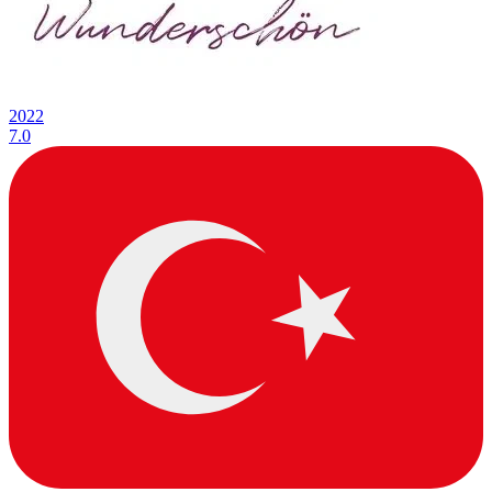
2022
7.0