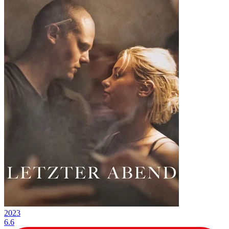
2023
6.6