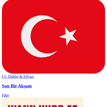
CC
Dublaj & Altyazı
Son Bir Akşam
Film