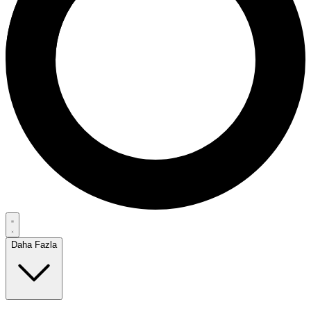
Daha Fazla