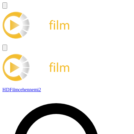
HDFilmcehennemi2