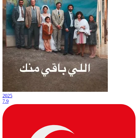
2025
7.9