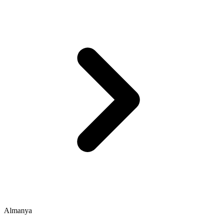
Almanya