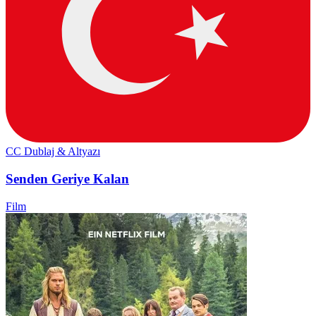
CC
Dublaj & Altyazı
Senden Geriye Kalan
Film