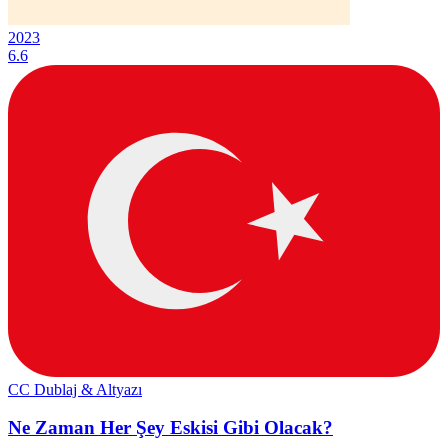
2023
6.6
CC
Dublaj & Altyazı
Ne Zaman Her Şey Eskisi Gibi Olacak?