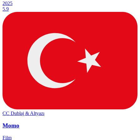
2025
5.9
CC
Dublaj & Altyazı
Momo
Film