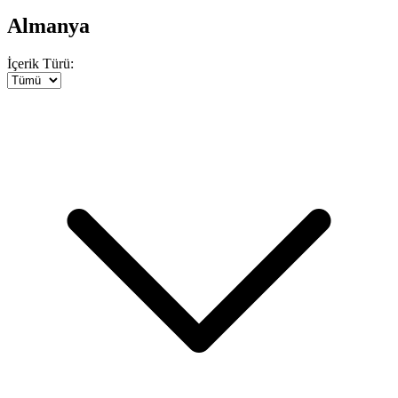
Almanya
İçerik Türü: