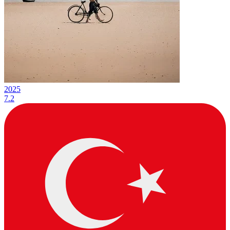
2025
7.2