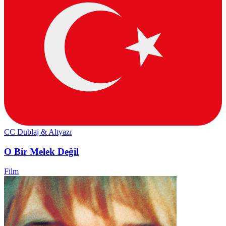
CC
Dublaj & Altyazı
O Bir Melek Değil
Film