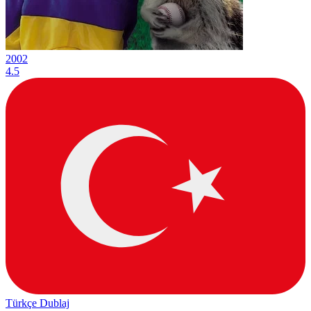
2002
4.5
Türkçe Dublaj