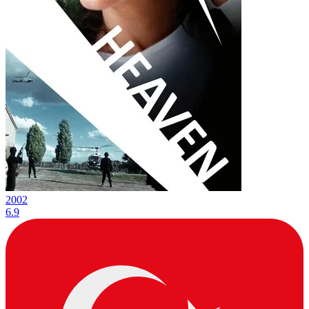
2002
6.9