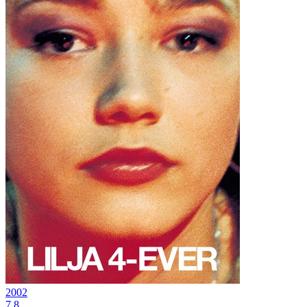
2002
7.8