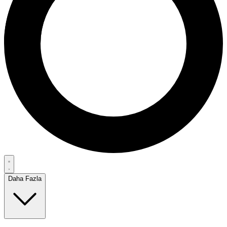
Daha Fazla