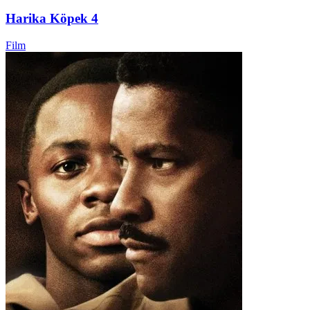
Harika Köpek 4
Film