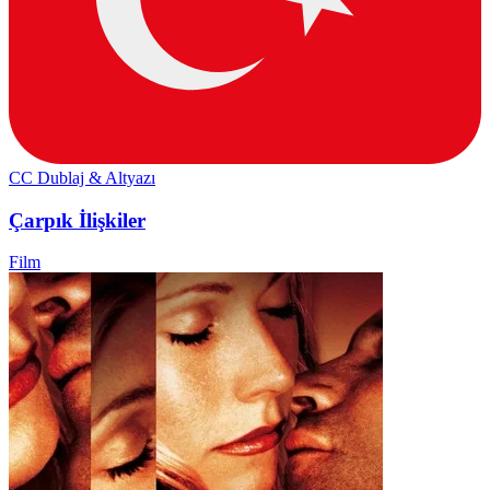
CC
Dublaj & Altyazı
Çarpık İlişkiler
Film