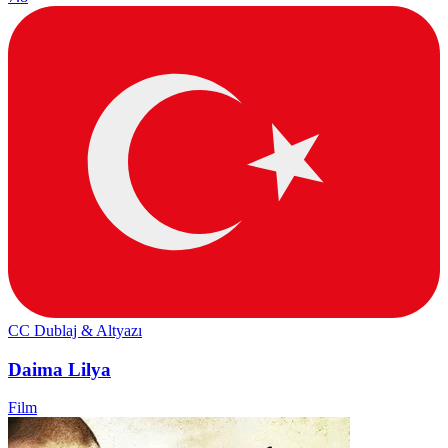
CC
Dublaj & Altyazı
Daima Lilya
Film