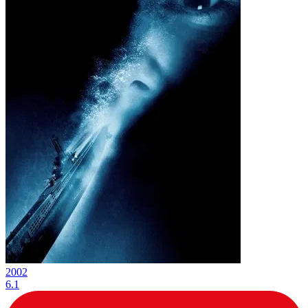
2002
6.1