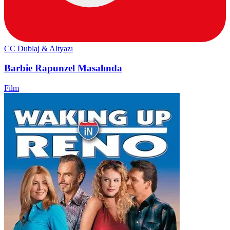
CC
Dublaj & Altyazı
Barbie Rapunzel Masalında
Film