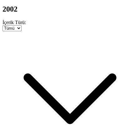
2002
İçerik Türü: