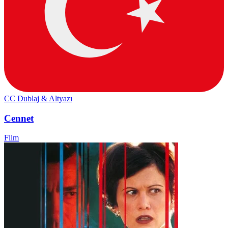
CC
Dublaj & Altyazı
Cennet
Film