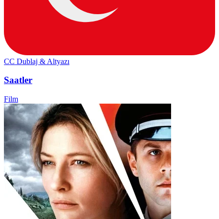
CC
Dublaj & Altyazı
Saatler
Film