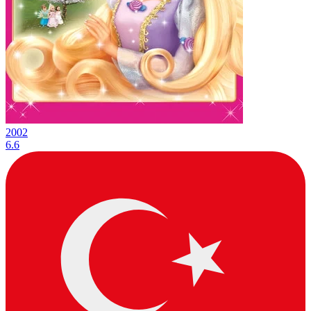
2002
6.6