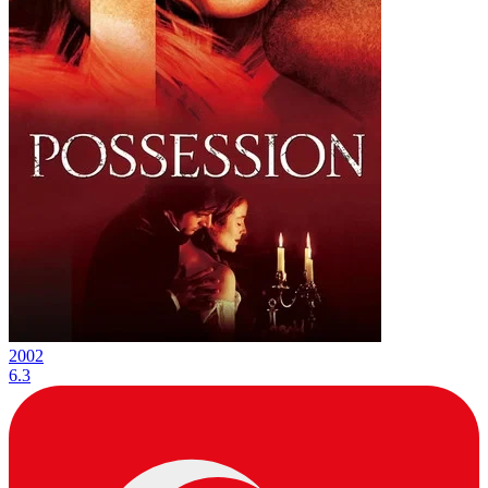
2002
6.3