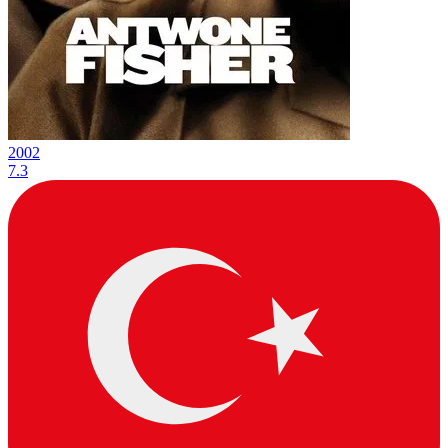
2002
7.3