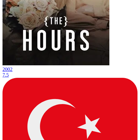
2002
7.5