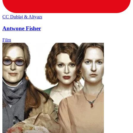
CC
Dublaj & Altyazı
Antwone Fisher
Film