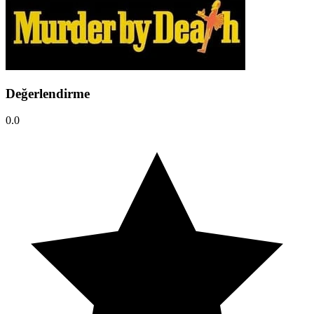
Değerlendirme
0.0