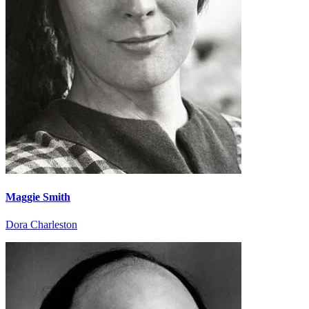
Maggie Smith
Dora Charleston