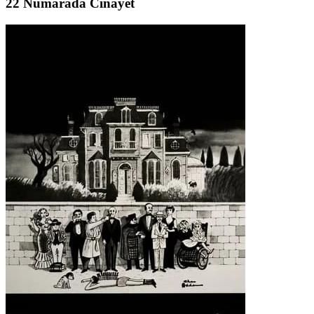
22 Numarada Cinayet