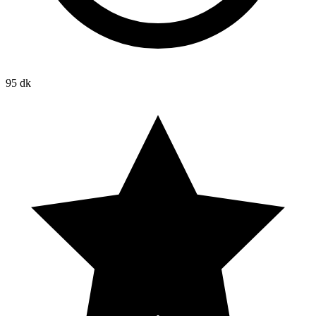
95 dk