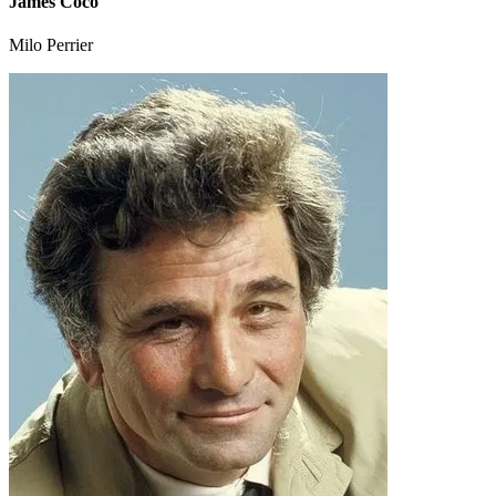
James Coco
Milo Perrier