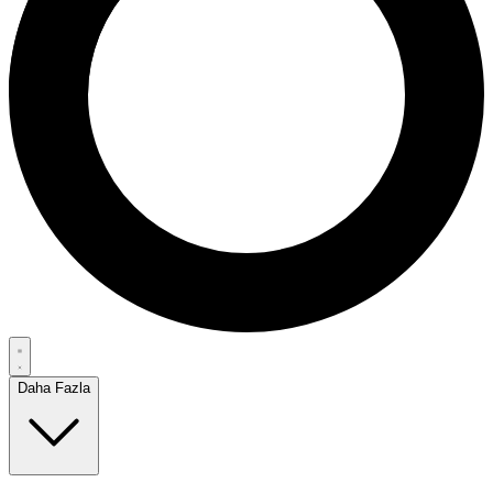
Daha Fazla