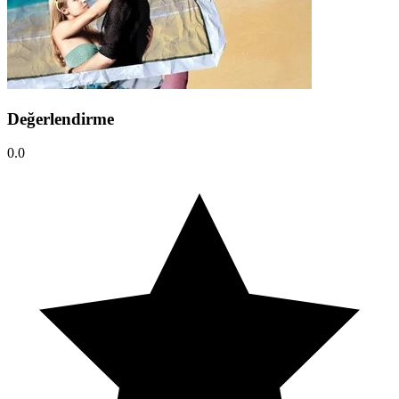
Değerlendirme
0.0