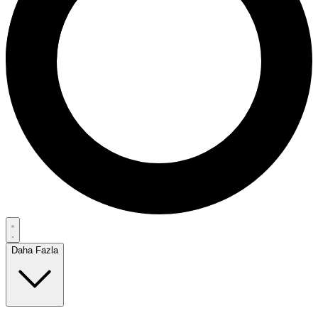
Daha Fazla