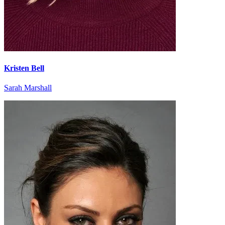
Kristen Bell
Sarah Marshall