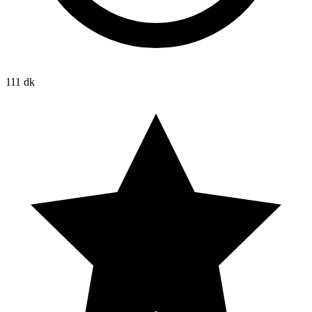
111 dk