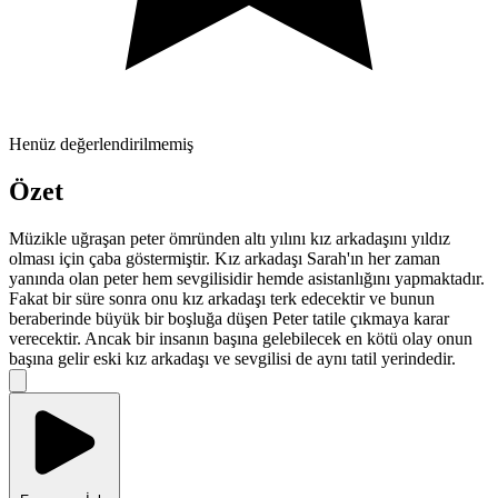
Henüz değerlendirilmemiş
Özet
Müzikle uğraşan peter ömründen altı yılını kız arkadaşını yıldız
olması için çaba göstermiştir. Kız arkadaşı Sarah'ın her zaman
yanında olan peter hem sevgilisidir hemde asistanlığını yapmaktadır.
Fakat bir süre sonra onu kız arkadaşı terk edecektir ve bunun
beraberinde büyük bir boşluğa düşen Peter tatile çıkmaya karar
verecektir. Ancak bir insanın başına gelebilecek en kötü olay onun
başına gelir eski kız arkadaşı ve sevgilisi de aynı tatil yerindedir.