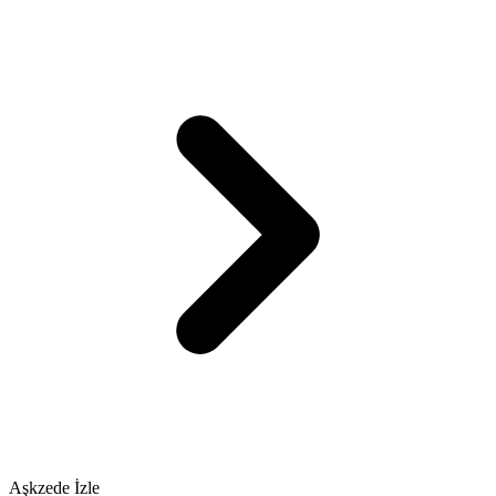
Aşkzede İzle