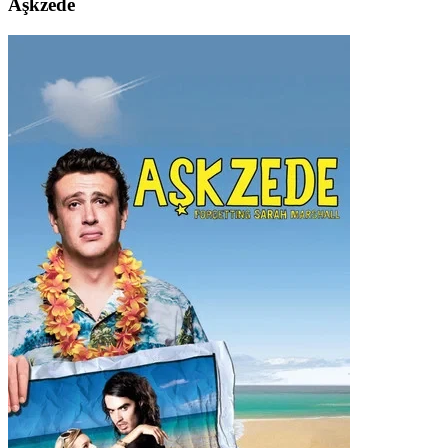
Aşkzede