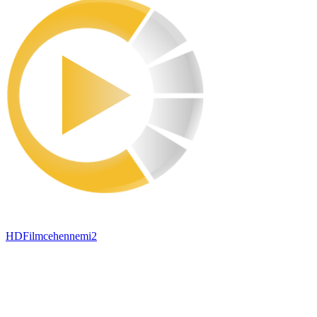
HDFilmcehennemi2