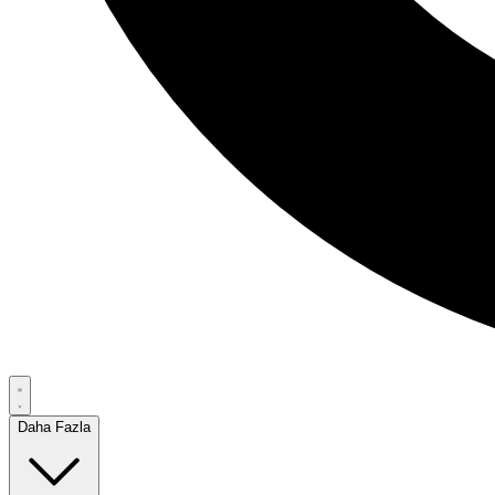
Daha Fazla