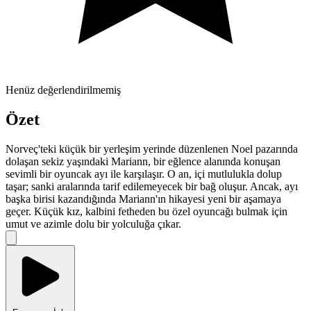
Henüz değerlendirilmemiş
Özet
Norveç'teki küçük bir yerleşim yerinde düzenlenen Noel pazarında
dolaşan sekiz yaşındaki Mariann, bir eğlence alanında konuşan
sevimli bir oyuncak ayı ile karşılaşır. O an, içi mutlulukla dolup
taşar; sanki aralarında tarif edilemeyecek bir bağ oluşur. Ancak, ayı
başka birisi kazandığında Mariann'ın hikayesi yeni bir aşamaya
geçer. Küçük kız, kalbini fetheden bu özel oyuncağı bulmak için
umut ve azimle dolu bir yolculuğa çıkar.