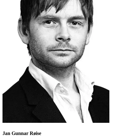
Jan Gunnar Røise