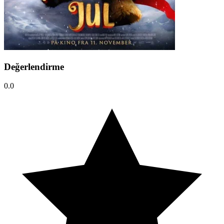
Değerlendirme
0.0