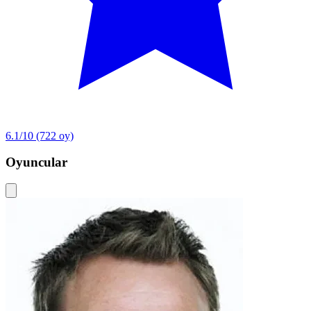
6.1/10
(722 oy)
Oyuncular