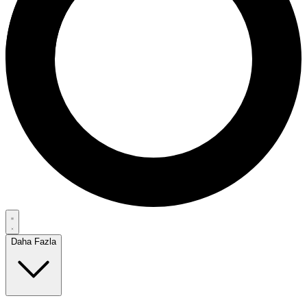
Daha Fazla