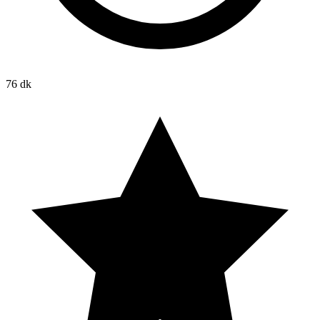
76 dk