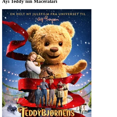
Ayı Teddy'nin Maceraları