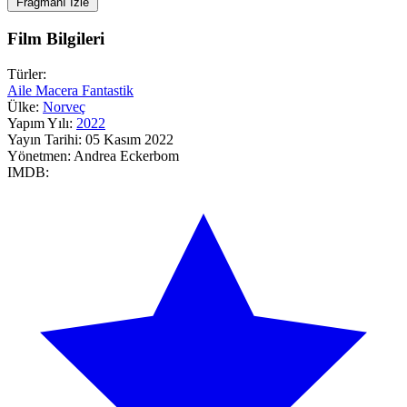
Fragmanı İzle
Film Bilgileri
Türler:
Aile
Macera
Fantastik
Ülke:
Norveç
Yapım Yılı:
2022
Yayın Tarihi:
05 Kasım 2022
Yönetmen:
Andrea Eckerbom
IMDB: