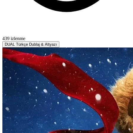
439 izlenme
DUAL
Türkçe Dublaj & Altyazı