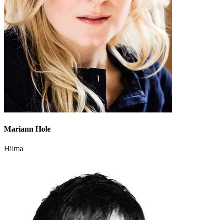
Mariann Hole
Hilma