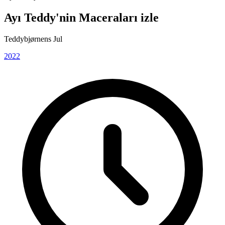
Ayı Teddy'nin Maceraları izle
Teddybjørnens Jul
2022