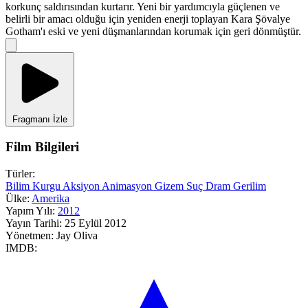
korkunç saldırısından kurtarır. Yeni bir yardımcıyla güçlenen ve
belirli bir amacı olduğu için yeniden enerji toplayan Kara Şövalye
Gotham'ı eski ve yeni düşmanlarından korumak için geri dönmüştür.
Fragmanı İzle
Film Bilgileri
Türler:
Bilim Kurgu
Aksiyon
Animasyon
Gizem
Suç
Dram
Gerilim
Ülke:
Amerika
Yapım Yılı:
2012
Yayın Tarihi:
25 Eylül 2012
Yönetmen:
Jay Oliva
IMDB: