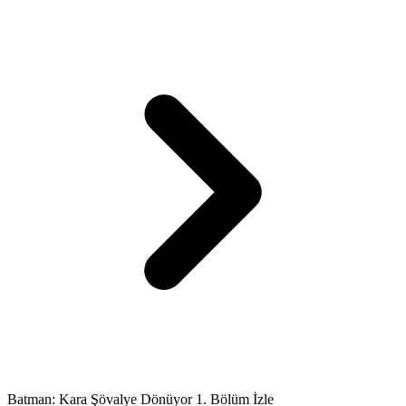
Batman: Kara Şövalye Dönüyor 1. Bölüm İzle