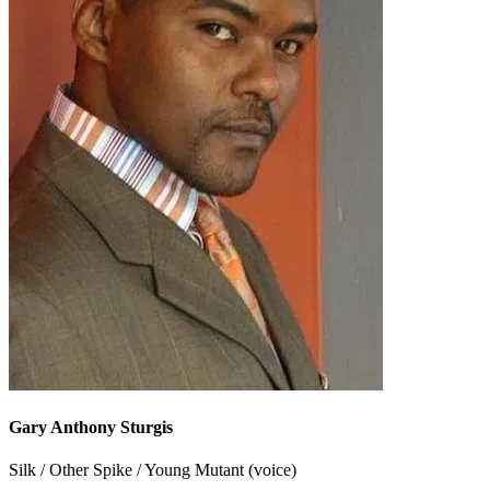
Gary Anthony Sturgis
Silk / Other Spike / Young Mutant (voice)