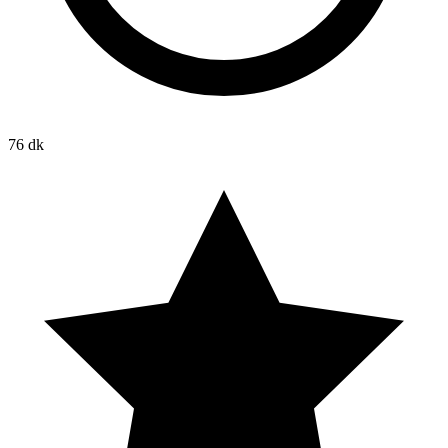
76 dk