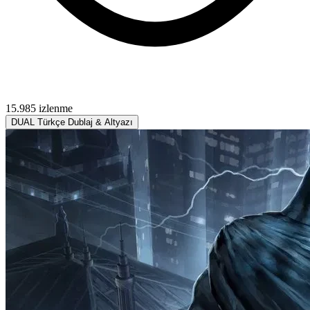
15.985 izlenme
DUAL
Türkçe Dublaj & Altyazı