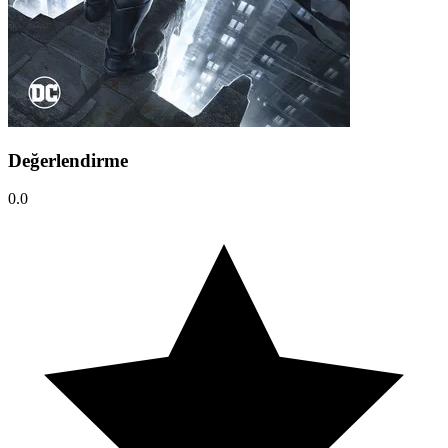
Değerlendirme
0.0