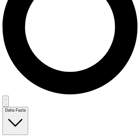
Daha Fazla