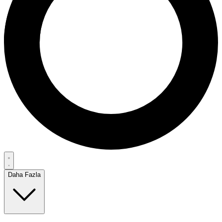
Daha Fazla