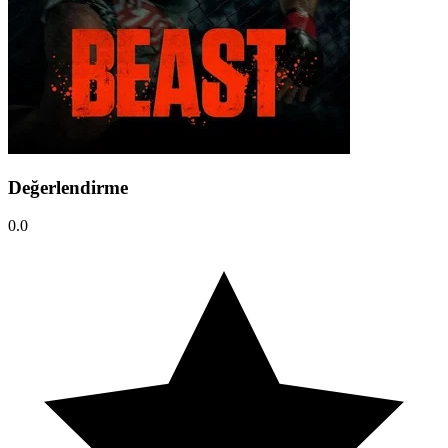
Değerlendirme
0.0