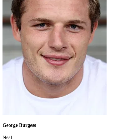
George Burgess
Neal