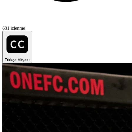
631 izlenme
Türkçe Altyazı