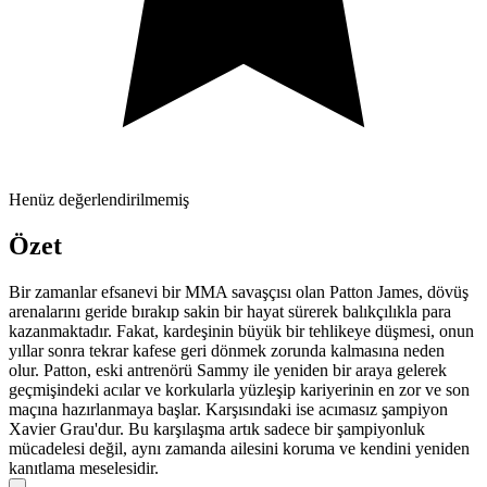
Henüz değerlendirilmemiş
Özet
Bir zamanlar efsanevi bir MMA savaşçısı olan Patton James, dövüş
arenalarını geride bırakıp sakin bir hayat sürerek balıkçılıkla para
kazanmaktadır. Fakat, kardeşinin büyük bir tehlikeye düşmesi, onun
yıllar sonra tekrar kafese geri dönmek zorunda kalmasına neden
olur. Patton, eski antrenörü Sammy ile yeniden bir araya gelerek
geçmişindeki acılar ve korkularla yüzleşip kariyerinin en zor ve son
maçına hazırlanmaya başlar. Karşısındaki ise acımasız şampiyon
Xavier Grau'dur. Bu karşılaşma artık sadece bir şampiyonluk
mücadelesi değil, aynı zamanda ailesini koruma ve kendini yeniden
kanıtlama meselesidir.