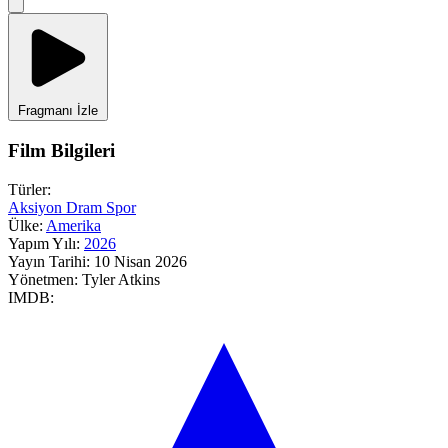
Fragmanı İzle
Film Bilgileri
Türler:
Aksiyon
Dram
Spor
Ülke:
Amerika
Yapım Yılı:
2026
Yayın Tarihi:
10 Nisan 2026
Yönetmen:
Tyler Atkins
IMDB: