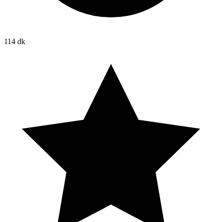
114 dk