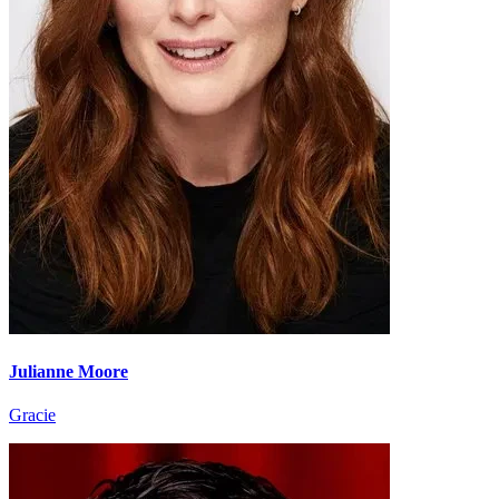
Julianne Moore
Gracie