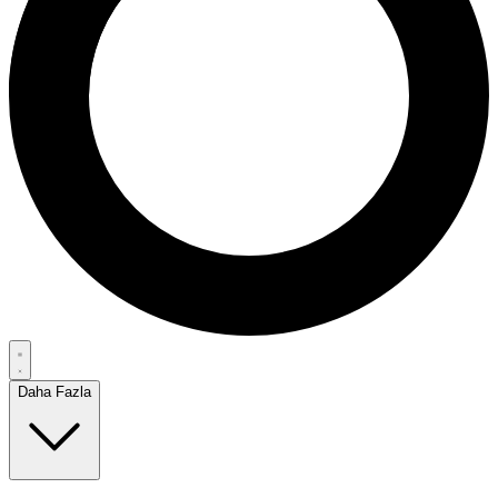
Daha Fazla