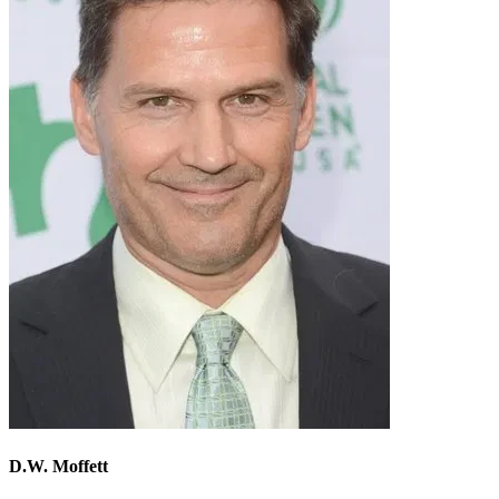
D.W. Moffett