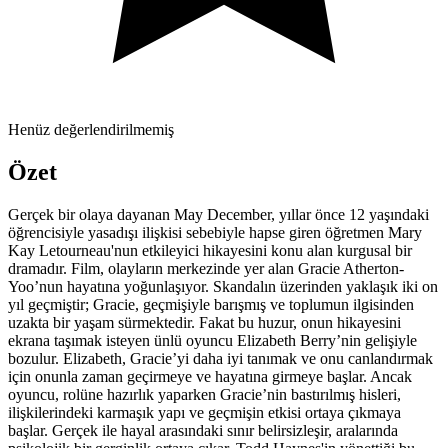
Henüz değerlendirilmemiş
Özet
Gerçek bir olaya dayanan May December, yıllar önce 12 yaşındaki
öğrencisiyle yasadışı ilişkisi sebebiyle hapse giren öğretmen Mary
Kay Letourneau'nun etkileyici hikayesini konu alan kurgusal bir
dramadır. Film, olayların merkezinde yer alan Gracie Atherton-
Yoo’nun hayatına yoğunlaşıyor. Skandalın üzerinden yaklaşık iki on
yıl geçmiştir; Gracie, geçmişiyle barışmış ve toplumun ilgisinden
uzakta bir yaşam sürmektedir. Fakat bu huzur, onun hikayesini
ekrana taşımak isteyen ünlü oyuncu Elizabeth Berry’nin gelişiyle
bozulur. Elizabeth, Gracie’yi daha iyi tanımak ve onu canlandırmak
için onunla zaman geçirmeye ve hayatına girmeye başlar. Ancak
oyuncu, rolüne hazırlık yaparken Gracie’nin bastırılmış hisleri,
ilişkilerindeki karmaşık yapı ve geçmişin etkisi ortaya çıkmaya
başlar. Gerçek ile hayal arasındaki sınır belirsizleşir, aralarında