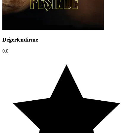
Değerlendirme
0.0