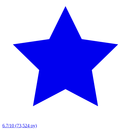
6.7/10
(73,524 oy)