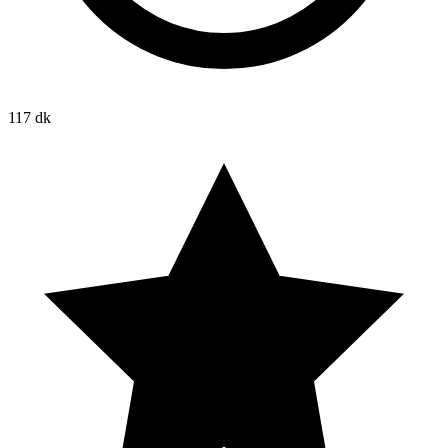
117 dk