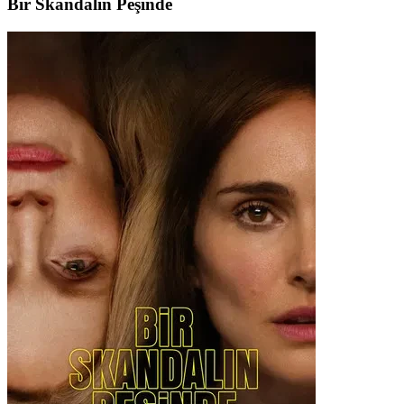
Bir Skandalın Peşinde