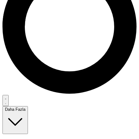
Daha Fazla