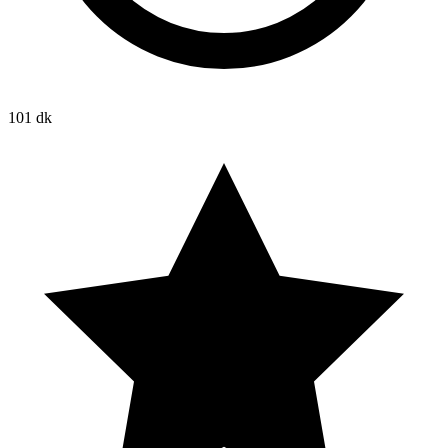
101 dk