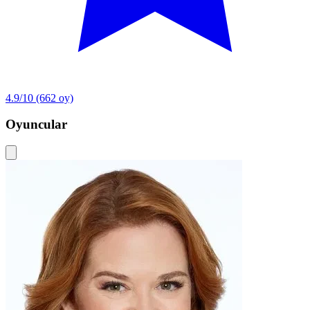
4.9/10
(662 oy)
Oyuncular