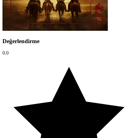
Değerlendirme
0.0