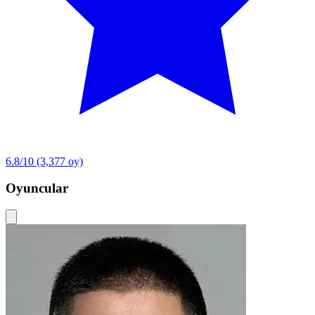
6.8/10
(3,377 oy)
Oyuncular