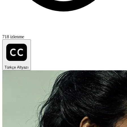
718 izlenme
Türkçe Altyazı