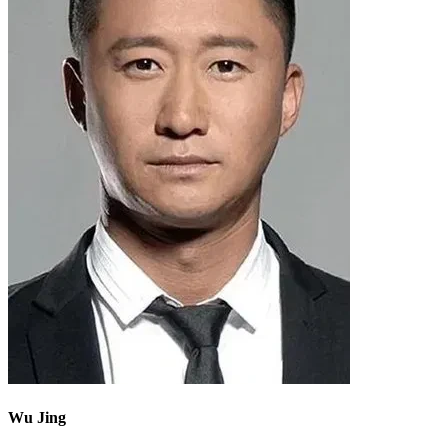
Wu Jing