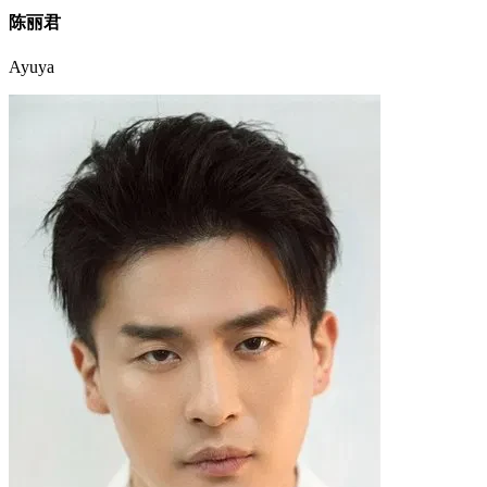
陈丽君
Ayuya