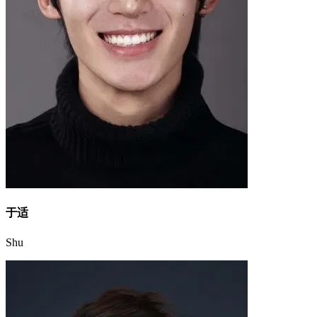
于适
Shu