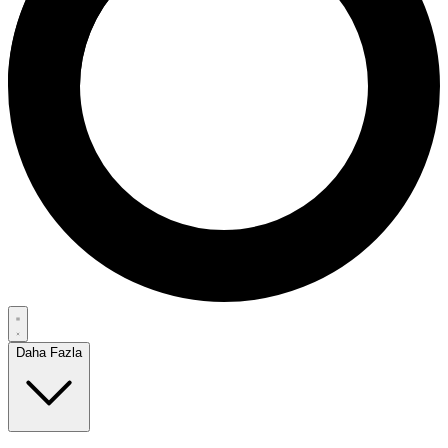
Daha Fazla