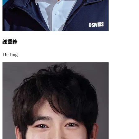
謝霆鋒
Di Ting