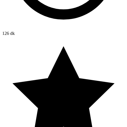
126 dk