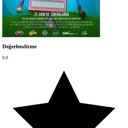
Değerlendirme
0.0