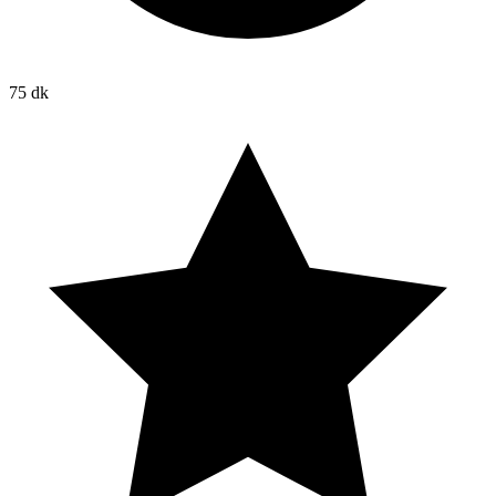
75 dk