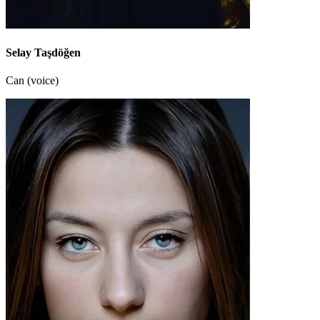
Selay Taşdöğen
Can (voice)