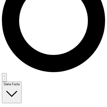
Daha Fazla