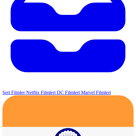
Seri Filmler
Netflix Filmleri
DC Filmleri
Marvel Filmleri