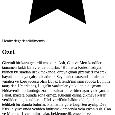
Henüz değerlendirilmemiş
Özet
Gizemli bir kaza geçirdikten sonra Aslı, Can ve Mert kendilerini
tamamen farklı bir evrende bulurlar. "Bulmaca Kulesi" adıyla
bilinen bu sıradan uzak mekanda, ortaya çıkan gizemleri çözerek
hayatta kalmaya çalışmaktadırlar. Seyahatleri sırasında, kulenin
yaratıcı ve koruyucusu olan Lugaz Efendi’nin şirin robotu Lugit ile
tanışırlar. Üç arkadaş, Lugit’in yardımlarıyla kulenin düşmanı
Hüdaverdi’nin kurduğu zorlu tuzakları birer birer aşmayı başarırlar.
Fakat, macera burada sona ermez. Kulenin dışına çıkmaya karar
verdiklerinde, kendilerini Hüdaverdi’nin hâkim olduğu daha
tehlikeli bir alanda bulurlar. Planlarına göre Lugit'ten ayrılıp Dev
Kuş'un yuvasında yeniden buluşmak amacıyla yola çıkan Aslı, Can
ve Mert; zorlayıcı bulmacalar, beklenmedik engeller ve