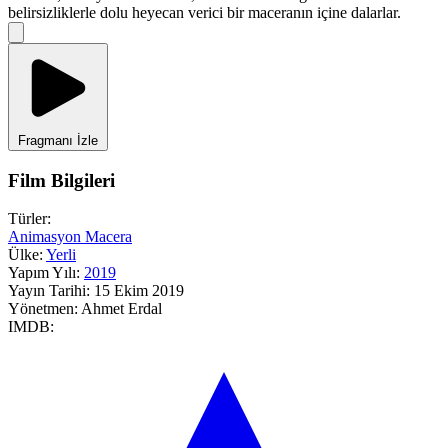
belirsizliklerle dolu heyecan verici bir maceranın içine dalarlar.
Fragmanı İzle
Film Bilgileri
Türler:
Animasyon
Macera
Ülke:
Yerli
Yapım Yılı:
2019
Yayın Tarihi:
15 Ekim 2019
Yönetmen:
Ahmet Erdal
IMDB: