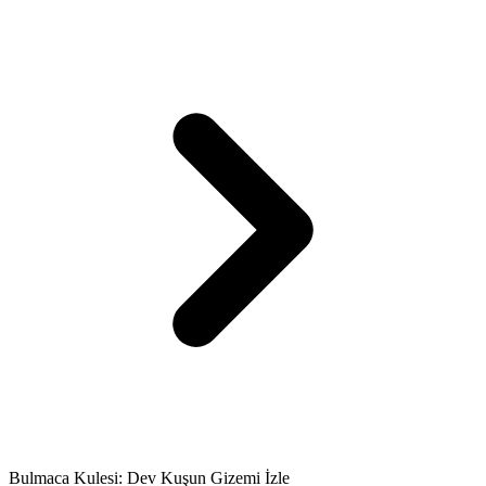
Bulmaca Kulesi: Dev Kuşun Gizemi İzle