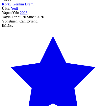
Korku
Gerilim
Dram
Ülke:
Yerli
Yapım Yılı:
2026
Yayın Tarihi:
20 Şubat 2026
Yönetmen:
Can Evrenol
IMDB: