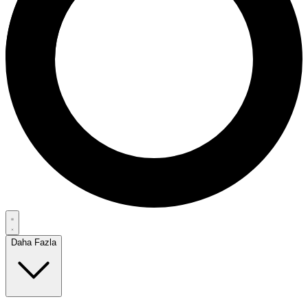
Daha Fazla