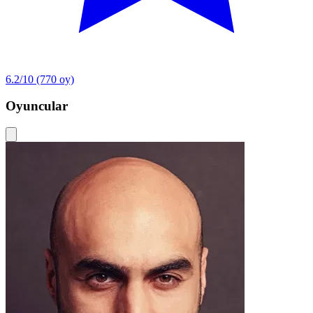
6.2/10
(770 oy)
Oyuncular