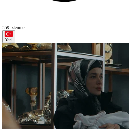
559 izlenme
Yerli