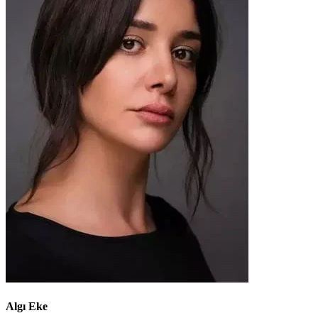
Algı Eke