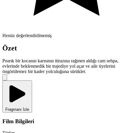
Henüz değerlendirilmemiş
Özet
Pısırık bir kocanın karısının itirazına rağmen aldığı cam sehpa,
evlerinde beklenmedik bir trajediye yol açar ve aile üyelerini
öngörülemez bir kader yolculuğuna sürükler.
Fragmanı İzle
Film Bilgileri
Türler: