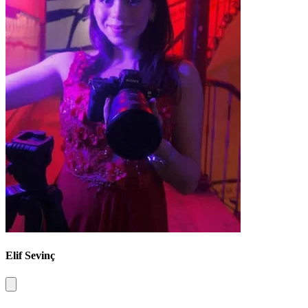
Elif Sevinç