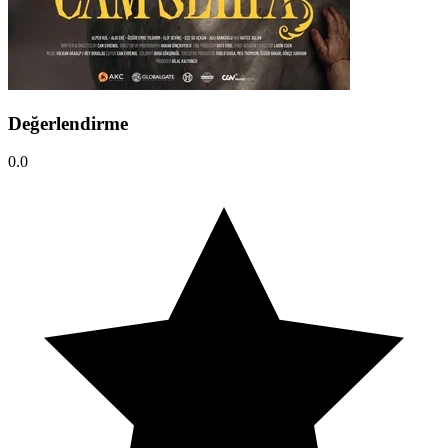
Değerlendirme
0.0