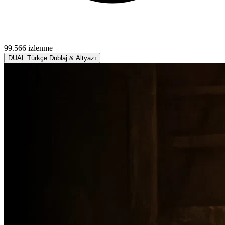
99.566 izlenme
DUAL
Türkçe Dublaj & Altyazı