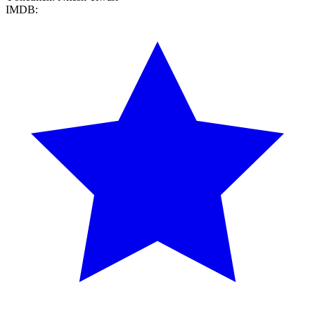
IMDB: