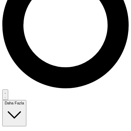
Daha Fazla