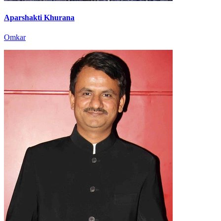
Aparshakti Khurana
Omkar