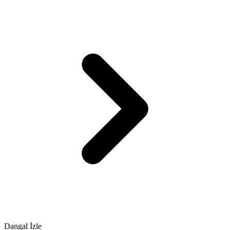
Dangal İzle