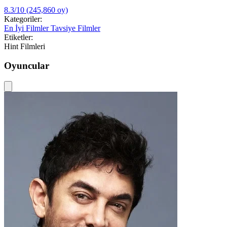
8.3/10
(245,860 oy)
Kategoriler:
En İyi Filmler
Tavsiye Filmler
Etiketler:
Hint Filmleri
Oyuncular