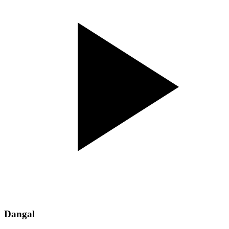
Dangal