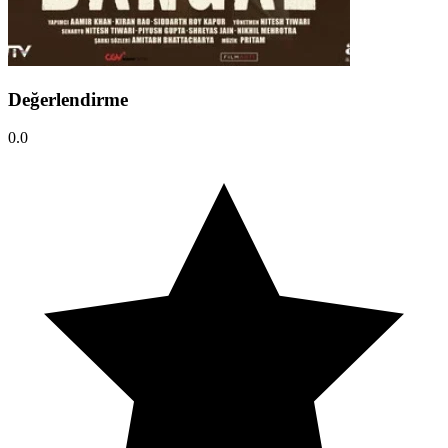
Değerlendirme
0.0