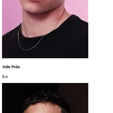
Julio Peña
Roi