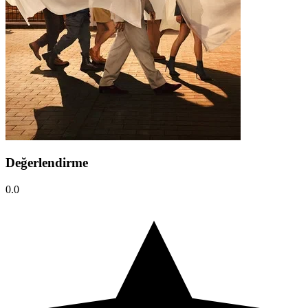
Değerlendirme
0.0