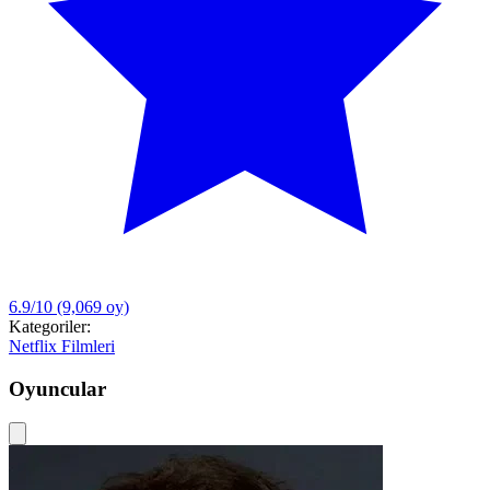
6.9/10
(9,069 oy)
Kategoriler:
Netflix Filmleri
Oyuncular