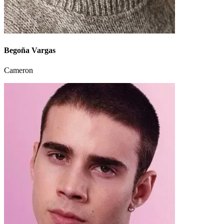
Begoña Vargas
Cameron