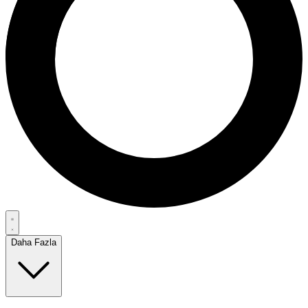
Daha Fazla