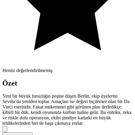
Henüz değerlendirilmemiş
Özet
Yeni bir büyük hırsızlığın peşine düşen Berlin, ekip üyelerini
Sevilla'da yeniden toplar. Amaçları ise değeri biçilemez olan bir Da
Vinci eserisidir. Fakat mükemmel gibi görünen plan ilerledikçe,
kibirli bir dük, kendi oyununda kurban haline gelir. Bu entrika, zeka
ve riskle dolu operasyon, ekibi şimdiye kadarki en büyük
tehlikelerinden biri ile başa çıkmaya zorlar.