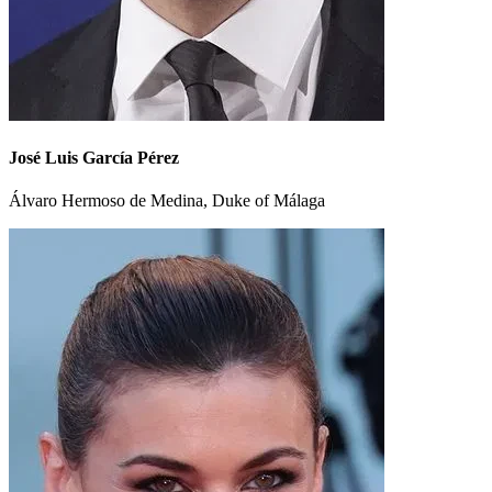
José Luis García Pérez
Álvaro Hermoso de Medina, Duke of Málaga