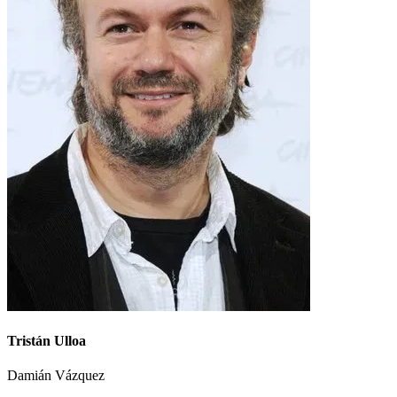
Tristán Ulloa
Damián Vázquez