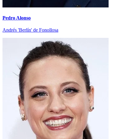
Pedro Alonso
Andrés 'Berlín' de Fonollosa