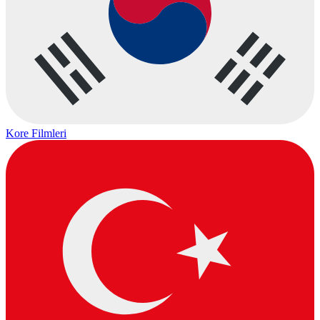
Kore Filmleri