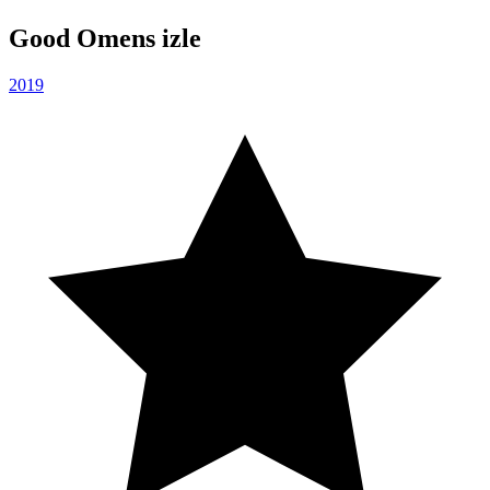
Good Omens izle
2019