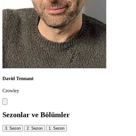
David Tennant
Crowley
Sezonlar ve Bölümler
3. Sezon
2. Sezon
1. Sezon