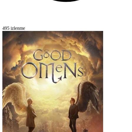
495 izlenme