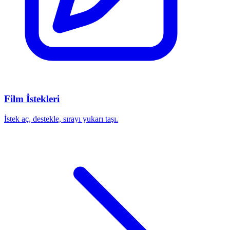
Film İstekleri
İstek aç, destekle, sırayı yukarı taşı.