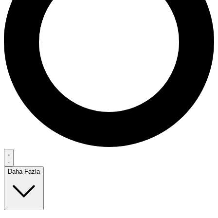
Daha Fazla