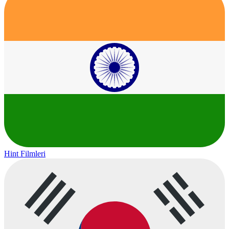
Hint Filmleri