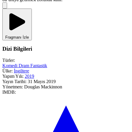
Fragmanı İzle
Dizi Bilgileri
Türler:
Komedi
Dram
Fantastik
Ülke:
İngiltere
Yapım Yılı:
2019
Yayın Tarihi:
31 Mayıs 2019
Yönetmen:
Douglas Mackinnon
IMDB: