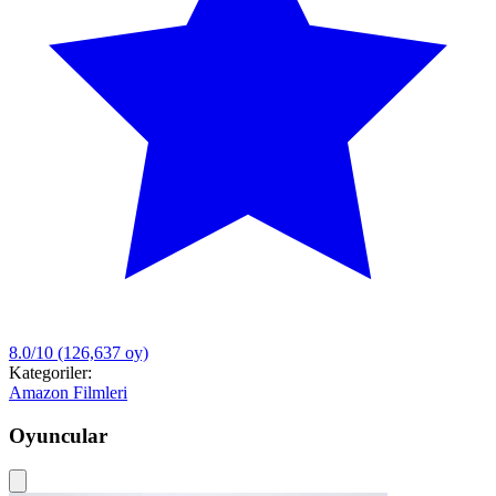
8.0/10
(126,637 oy)
Kategoriler:
Amazon Filmleri
Oyuncular