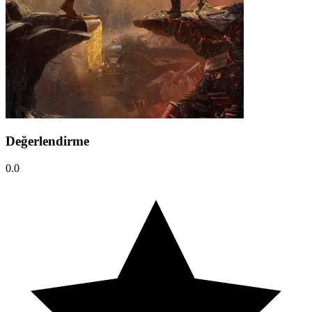
Değerlendirme
0.0