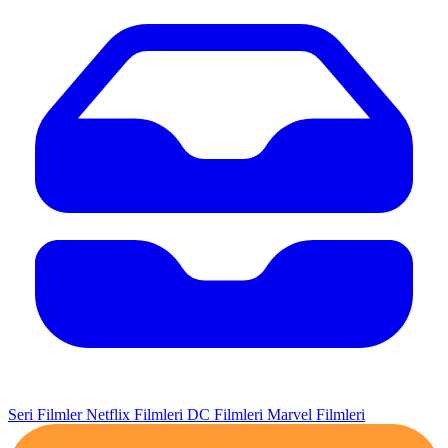
Seri Filmler
Netflix Filmleri
DC Filmleri
Marvel Filmleri