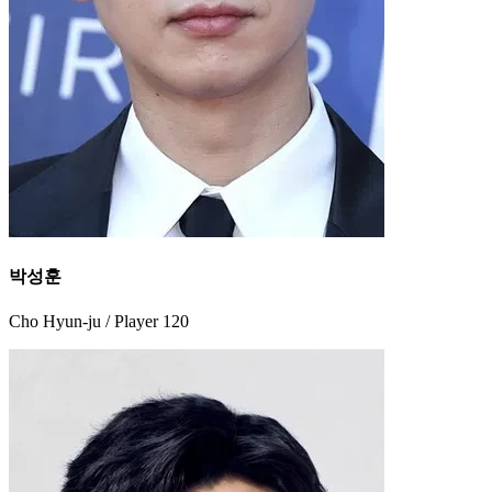
박성훈
Cho Hyun-ju / Player 120