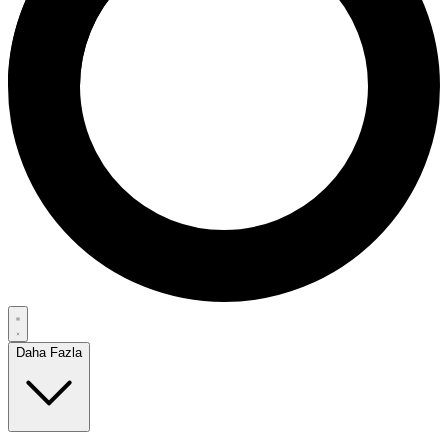
Daha Fazla