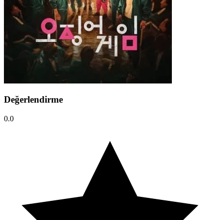
Değerlendirme
0.0