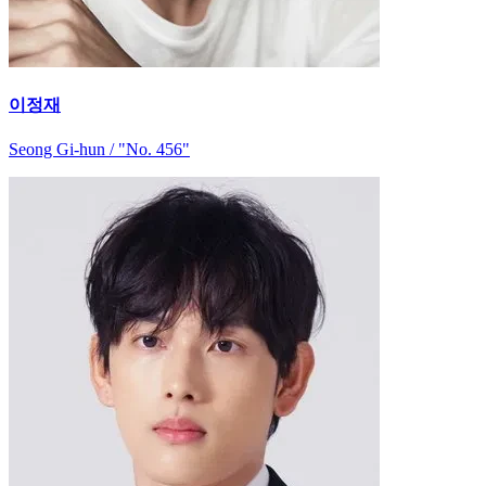
이정재
Seong Gi-hun / "No. 456"