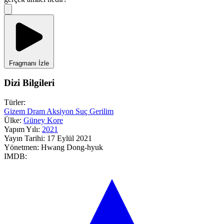
Fragmanı İzle
Dizi Bilgileri
Türler:
Gizem
Dram
Aksiyon
Suç
Gerilim
Ülke:
Güney Kore
Yapım Yılı:
2021
Yayın Tarihi:
17 Eylül 2021
Yönetmen:
Hwang Dong-hyuk
IMDB: