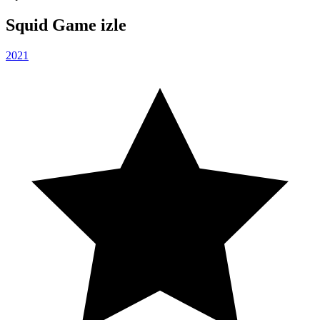
Squid Game izle
2021