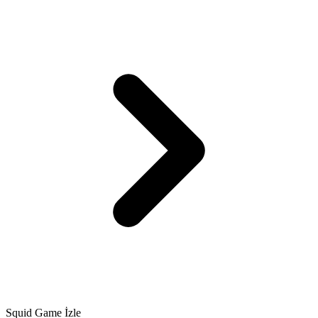
Squid Game İzle