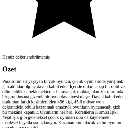
Henüz değerlendirilmemiş
Özet
Para sorunları yaşayan birçok oyuncu, çocuk oyunlarında yarışmak
için aldıkları ilginç daveti kabul eder. İçeride onları cazip bir ödül ve
ölüm tehlikesi beklemektedir. Paraya çok muhtaç olan zor durumda
bir grup insana gizemli bir oyun davetiyesi ulaşır. Daveti kabul eden,
toplumun farklı kesimlerinden 456 kişi, 45,6 milyar won
değerindeki ödülü kazanmak amacıyla oyunların oynanacağı gizli
bir mekâna kapatılır. Oyunların her biri, Korelilerin Kırmızı Işık,
Yeşil Işık gibi geleneksel çocuk oyunları olsa da kaybetmek
maalesef hayatla sonuçlanıyor. Kazanan kim olacak ve bu oyunun
gerçek amacı nedir?