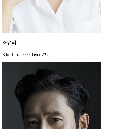
조유리
Kim Jun-hee / Player 222