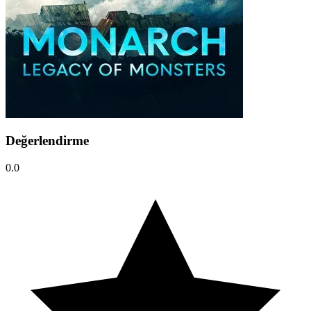
Değerlendirme
0.0