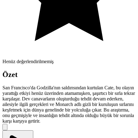
Henüz değerlendirilmemiş
Özet
San Francisco'da Godzilla'nın saldırısından kurtulan Cate, bu olayın
yarattığı etkiyi henüz üzerinden atamamışken, şaşırtıcı bir sırla tekrar
karşılaşır. Dev canavarların oluşturduğu tehdit devam ederken,
ailesiyle ilgili gerçekleri ve Monarch adlı gizli bir kuruluşun sırlarını
keşfetmek için dünya genelinde bir yolculuğa çıkar. Bu araştırma,
onu geçmişiyle ve insanlığın tehdit altında olduğu büyük bir sorunla
karşı karşıya getirir.