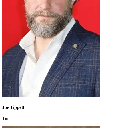
Joe Tippett
Tim