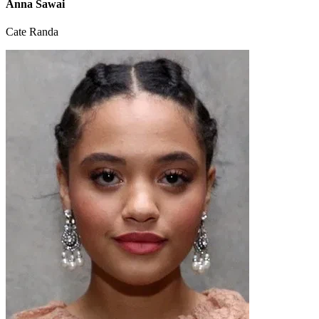
Anna Sawai
Cate Randa