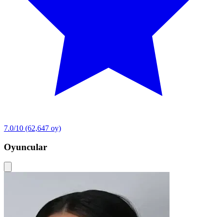
7.0/10
(62,647 oy)
Oyuncular