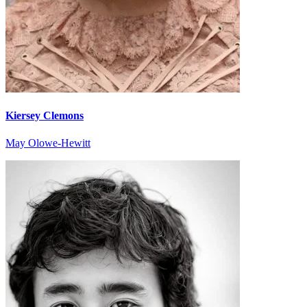
Kiersey Clemons
May Olowe-Hewitt