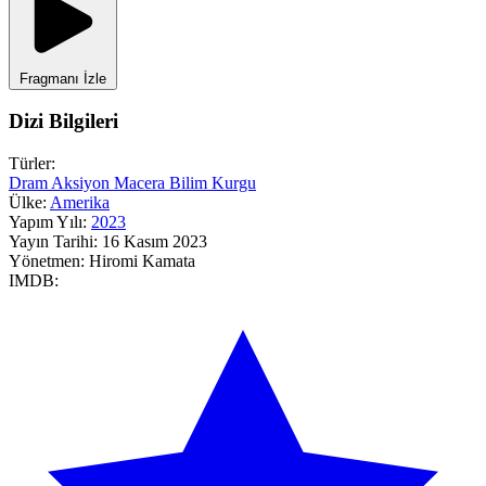
Fragmanı İzle
Dizi Bilgileri
Türler:
Dram
Aksiyon
Macera
Bilim Kurgu
Ülke:
Amerika
Yapım Yılı:
2023
Yayın Tarihi:
16 Kasım 2023
Yönetmen:
Hiromi Kamata
IMDB: