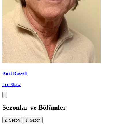
Kurt Russell
Lee Shaw
Sezonlar ve Bölümler
2. Sezon
1. Sezon