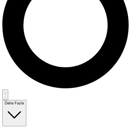
Daha Fazla