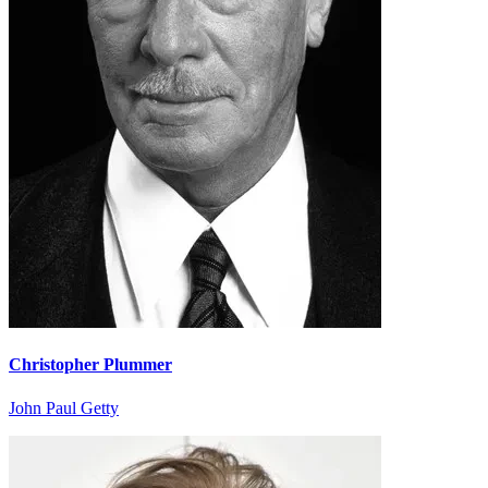
Christopher Plummer
John Paul Getty