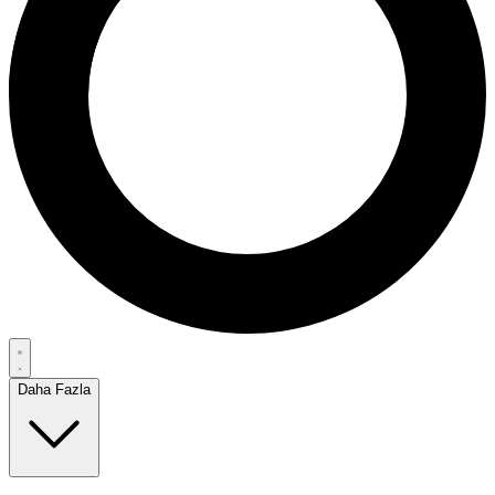
Daha Fazla