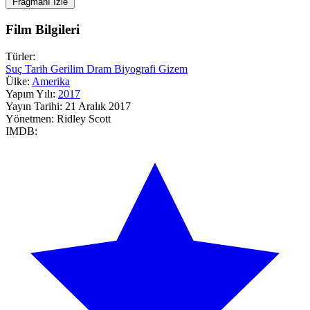
Fragmanı İzle
Film Bilgileri
Türler:
Suç
Tarih
Gerilim
Dram
Biyografi
Gizem
Ülke:
Amerika
Yapım Yılı:
2017
Yayın Tarihi:
21 Aralık 2017
Yönetmen:
Ridley Scott
IMDB: