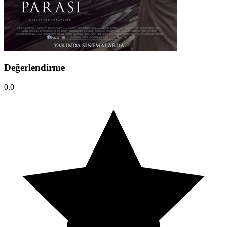
Değerlendirme
0.0