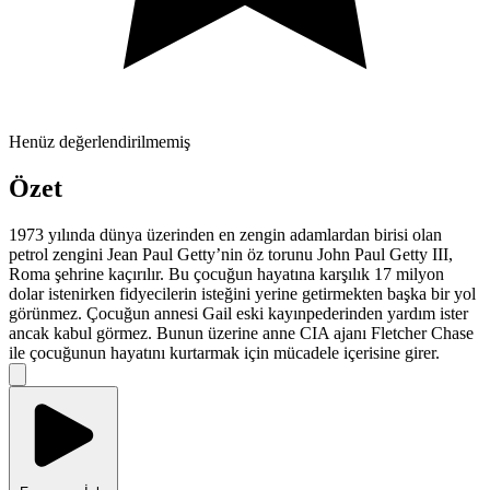
Henüz değerlendirilmemiş
Özet
1973 yılında dünya üzerinden en zengin adamlardan birisi olan
petrol zengini Jean Paul Getty’nin öz torunu John Paul Getty III,
Roma şehrine kaçırılır. Bu çocuğun hayatına karşılık 17 milyon
dolar istenirken fidyecilerin isteğini yerine getirmekten başka bir yol
görünmez. Çocuğun annesi Gail eski kayınpederinden yardım ister
ancak kabul görmez. Bunun üzerine anne CIA ajanı Fletcher Chase
ile çocuğunun hayatını kurtarmak için mücadele içerisine girer.