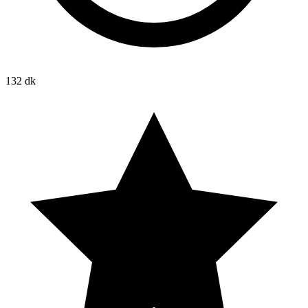
132 dk