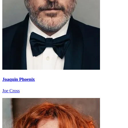
Joaquin Phoenix
Joe Cross