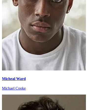
Micheal Ward
Michael Cooke