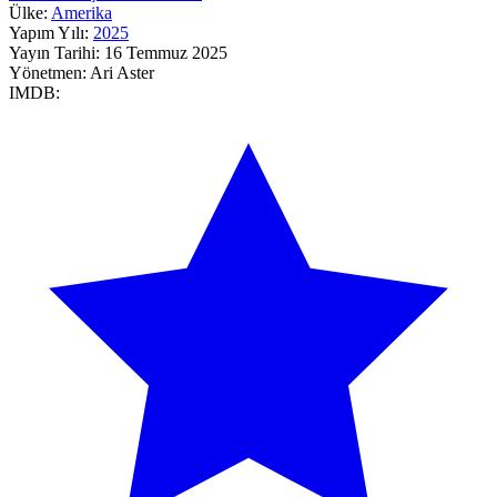
Ülke:
Amerika
Yapım Yılı:
2025
Yayın Tarihi:
16 Temmuz 2025
Yönetmen:
Ari Aster
IMDB: