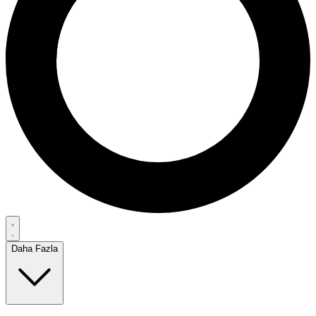
Daha Fazla