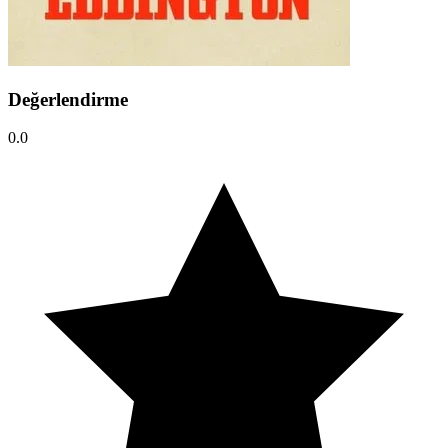
Değerlendirme
0.0