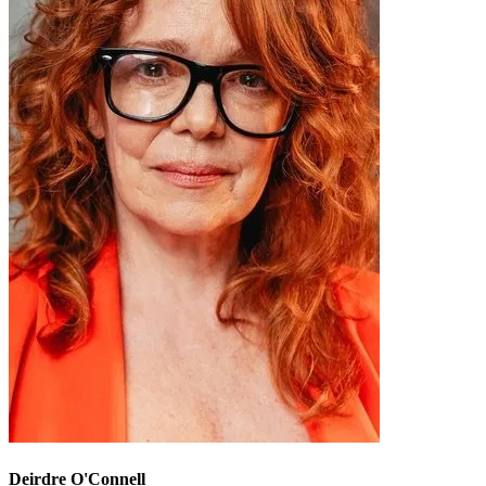
Deirdre O'Connell