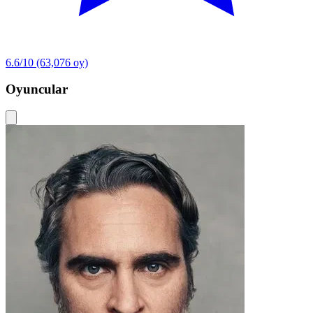
6.6/10
(63,076 oy)
Oyuncular