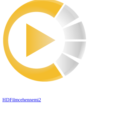
HDFilmcehennemi2