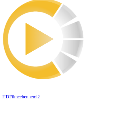
HDFilmcehennemi2